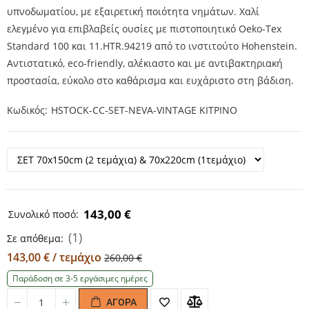
υπνοδωματίου, με εξαιρετική ποιότητα νημάτων. Χαλί
ελεγμένο για επιβλαβείς ουσίες με πιστοποιητικό Oeko-Tex
Standard 100 και 11.HTR.94219 από το ινστιτούτο Hohenstein.
Αντιστατικό, eco-friendly, αλέκιαστο και με αντιβακτηριακή
προστασία, εύκολο στο καθάρισμα και ευχάριστο στη βάδιση.
Κωδικός
HSTOCK-CC-SET-NEVA-VINTAGE ΚΙΤΡΙΝΟ
143,00 €
Συνολικό ποσό:
(1)
Σε απόθεμα:
143,00 € / τεμάχιο
260,00 €
Παράδοση σε 3-5 εργάσιμες ημέρες
ΑΓΟΡΆ
Quantity