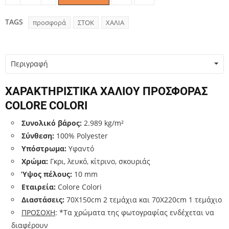
Quantity
TAGS
προσφορά
ΣΤΟΚ
ΧΑΛΙΑ
Περιγραφή
ΧΑΡΑΚΤΗΡΙΣΤΙΚΑ ΧΑΛΙΟΥ ΠΡΟΣΦΟΡΑΣ
COLORE COLORI
Συνολικό βάρος:
2.989 kg/m²
Σύνθεση:
100% Polyester
Υπόστρωμα:
Υφαντό
Χρώμα:
Γκρι, λευκό, κίτρινο, σκουριάς
Ύψος πέλους:
10 mm
Εταιρεία:
Colore Colori
Διαστάσεις:
70Χ150cm 2 τεμάχια και 70Χ220cm 1 τεμάχιο
ΠΡΟΣΟΧΗ
: *Τα χρώματα της φωτογραφίας ενδέχεται να
διαφέρουν