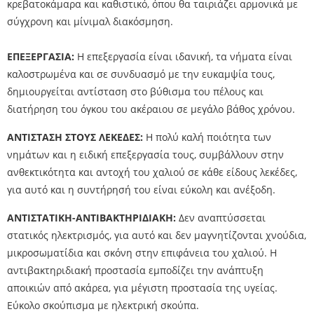
κρεβατοκάμαρα και καθιστικό, όπου θα ταιριάζει αρμονικά με
σύγχρονη και μίνιμαλ διακόσμηση.
ΕΠΕΞΕΡΓΑΣΙΑ:
Η επεξεργασία είναι ιδανική, τα νήματα είναι
καλοστρωμένα και σε συνδυασμό με την ευκαμψία τους,
δημιουργείται αντίσταση στο βύθισμα του πέλους και
διατήρηση του όγκου του ακέραιου σε μεγάλο βάθος χρόνου.
ΑΝΤΙΣΤΑΣΗ ΣΤΟΥΣ ΛΕΚΕΔΕΣ:
Η πολύ καλή ποιότητα των
νημάτων και η ειδική επεξεργασία τους, συμβάλλουν στην
ανθεκτικότητα και αντοχή του χαλιού σε κάθε είδους λεκέδες,
για αυτό και η συντήρησή του είναι εύκολη και ανέξοδη.
ΑΝΤΙΣΤΑΤΙΚΗ-ΑΝΤΙΒΑΚΤΗΡΙΔΙΑΚΗ:
Δεν αναπτύσσεται
στατικός ηλεκτρισμός, για αυτό και δεν μαγνητίζονται χνούδια,
μικροσωματίδια και σκόνη στην επιφάνεια του χαλιού. Η
αντιβακτηριδιακή προστασία εμποδίζει την ανάπτυξη
αποικιών από ακάρεα, για μέγιστη προστασία της υγείας.
Εύκολο σκούπισμα με ηλεκτρική σκούπα.