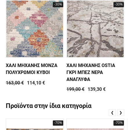
-30%
-30%
ΧΑΛΙ ΜΗΧΑΝΗΣ MONZA
ΧΑΛΙ ΜΗΧΑΝΗΣ OSTIA
ΠΟΛΥΧΡΩΜΟΙ ΚΥΒΟΙ
ΓΚΡΙ ΜΠΕΖ ΝΕΡΑ
ΑΝΑΓΛΥΦΑ
163,00 €
114,10 €
199,00 €
139,30 €
Προϊόντα στην ίδια κατηγορία
❮
❯
-70%
-70%