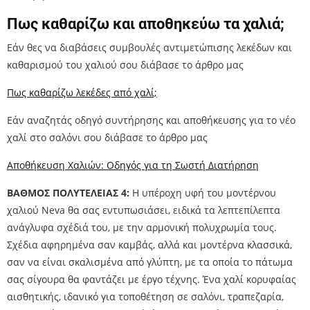
Πως καθαρίζω και αποθηκεύω τα χαλιά;
Εάν θες να διαβάσεις συμβουλές αντιμετώπισης λεκέδων και
καθαρισμού του χαλιού σου διάβασε το άρθρο μας
Πως καθαρίζω λεκέδες από χαλί;
Εάν αναζητάς οδηγό συντήρησης και αποθήκευσης για το νέο
χαλί στο σαλόνι σου διάβασε το άρθρο μας
Αποθήκευση Χαλιών: Οδηγός για τη Σωστή Διατήρηση
ΒΑΘΜΟΣ ΠΟΛΥΤΕΛΕΙΑΣ 4:
Η υπέροχη υφή του μοντέρνου
χαλιού Neva θα σας εντυπωσιάσει, ειδικά τα λεπτεπίλεπτα
ανάγλυφα σχέδιά του, με την αρμονική πολυχρωμία τους.
Σχέδια αφηρημένα σαν καμβάς, αλλά και μοντέρνα κλασσικά,
σαν να είναι σκαλισμένα από γλύπτη, με τα οποία το πάτωμα
σας σίγουρα θα φαντάζει με έργο τέχνης. Ένα χαλί κορυφαίας
αισθητικής, ιδανικό για τοποθέτηση σε σαλόνι, τραπεζαρία,