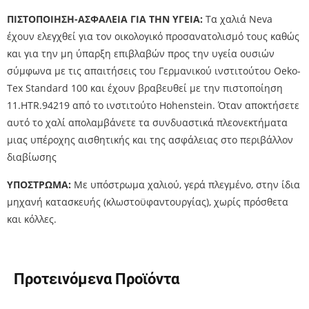
ΠΙΣΤΟΠΟΙΗΣΗ-ΑΣΦΑΛΕΙΑ ΓΙΑ ΤΗΝ ΥΓΕΙΑ:
Τα χαλιά Neva
έχουν ελεγχθεί για τον οικολογικό προσανατολισμό τους καθώς
και για την μη ύπαρξη επιβλαβών προς την υγεία ουσιών
σύμφωνα με τις απαιτήσεις του Γερμανικού ινστιτούτου Oeko-
Tex Standard 100 και έχουν βραβευθεί με την πιστοποίηση
11.HTR.94219 από το ινστιτούτο Hohenstein. Όταν αποκτήσετε
αυτό το χαλί απολαμβάνετε τα συνδυαστικά πλεονεκτήματα
μιας υπέροχης αισθητικής και της ασφάλειας στο περιβάλλον
διαβίωσης
ΥΠΟΣΤΡΩΜΑ:
Με υπόστρωμα χαλιού, γερά πλεγμένο, στην ίδια
μηχανή κατασκευής (κλωστοϋφαντουργίας), χωρίς πρόσθετα
και κόλλες.
Προτεινόμενα Προϊόντα