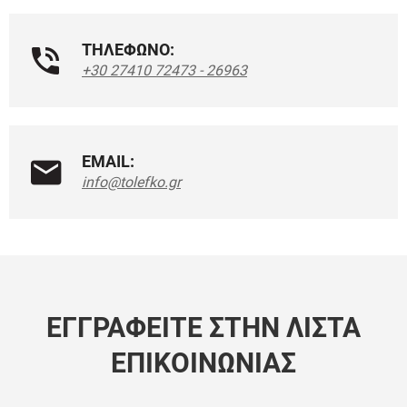
ΤΗΛΕΦΩΝΟ:
+30 27410 72473 - 26963
EMAIL:
info@tolefko.gr
ΕΓΓΡΑΦΕΊΤΕ ΣΤΗΝ ΛΊΣΤΑ
ΕΠΙΚΟΙΝΩΝΊΑΣ