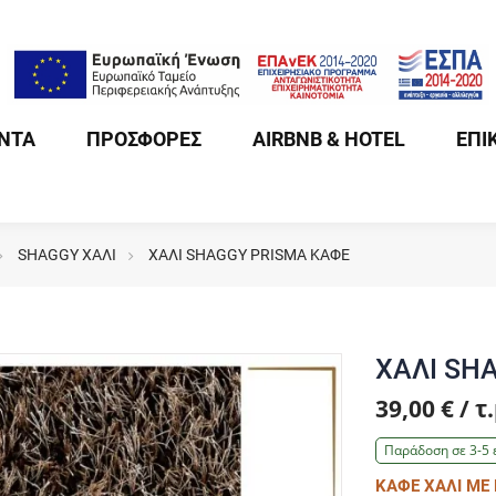
ΝΤΑ
ΠΡΟΣΦΟΡΕΣ
AIRBNB & HOTEL
ΕΠΙ
SHAGGY ΧΑΛΙ
ΧΑΛΙ SHAGGY PRISMA ΚΑΦΕ
ΧΑΛΙ SH
39,00 € / τ.
Παράδοση σε 3-5 
ΚΑΦΕ ΧΑΛΙ ΜΕ