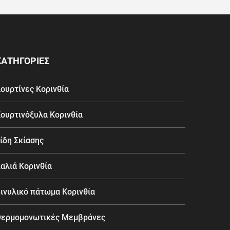
ΚΑΤΗΓΟΡΙΕΣ
ουρτίνες Κορινθία
ουρτινόξυλα Κορινθία
ίδη Σκίασης
αλιά Κορινθία
ινυλικό πάτωμα Κορινθία
ερμομονωτικές Μεμβράνες