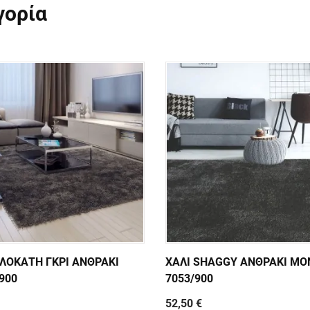
γορία
ΦΛΟΚΑΤΗ ΓΚΡΙ ΑΝΘΡΑΚΙ
ΧΑΛΙ SHAGGY ΑΝΘΡΑΚΙ MO
900
7053/900
52,50 €