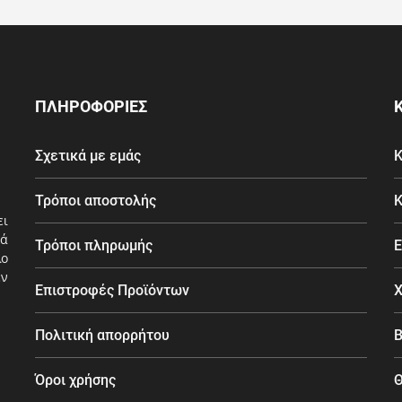
ΠΛΗΡΟΦΟΡΙΕΣ
Σχετικά με εμάς
Κ
Τρόποι αποστολής
Κ
ει
ά
Τρόποι πληρωμής
Ε
λο
εν
Επιστροφές Προϊόντων
Χ
Πολιτική απορρήτου
Β
Όροι χρήσης
Θ