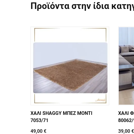
Προϊόντα στην ίδια κατη
ΧΑΛΙ SHAGGY ΜΠΕΖ MONTI
ΧΑΛΙ 
7053/71
80062/
49,00 €
39,00 €