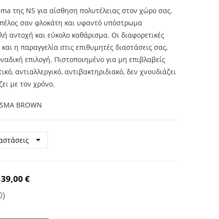
sma της NS για αίσθηση πολυτέλειας στον χώρο σας.
πέλος σαν φλοκάτη και υφαντό υπόστρωμα
ή αντοχή και εύκολο καθάρισμα. Οι διαφορετικές
και η παραγγελία στις επιθυμητές διαστάσεις σας,
ναδική επιλογή. Πιστοποιημένο για μη επιβλαβείς
τικό, αντιαλλεργικό, αντιβακτηριδιακό, δεν χνουδιάζει
ζει με τον χρόνο.
ISMA BROWN
39,00 €
0)