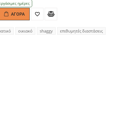
εργάσιμες ημέρες
ΑΓΟΡΆ
antity
ματικό
οικιακό
shaggy
επιθυμητές διαστάσεις