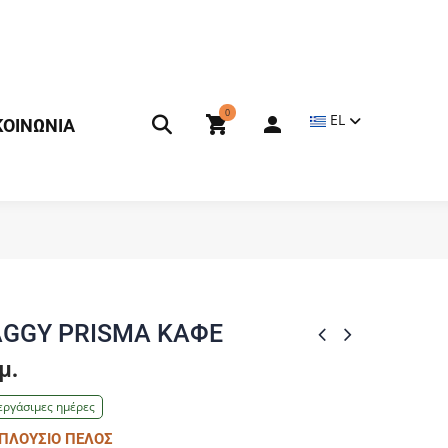
0
EL
ΚΟΙΝΩΝΙΑ
AGGY PRISMA ΚΑΦΕ
μ.
εργάσιμες ημέρες
 ΠΛΟΥΣΙΟ ΠΕΛΟΣ