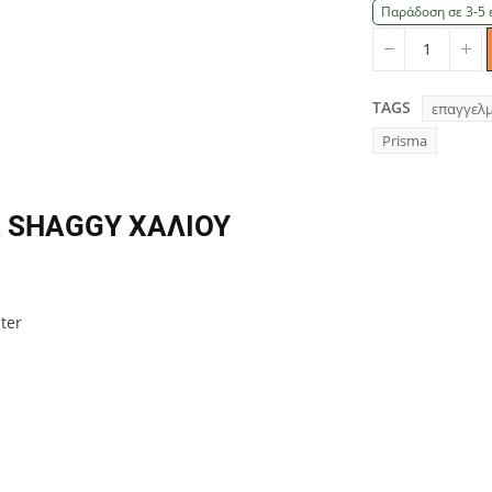
Παράδοση σε 3-5 
Quantity
Qu
TAGS
επαγγελ
Prisma
 SHAGGY ΧΑΛΙΟΥ
ter