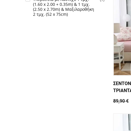
(1.60 x 2.00 + 0.35m) & 1 τμχ.
(2.50 x 2.70m) & Μαξιλαροθήκη
2 τμχ. (52 x 75cm)
ΣΕΝΤΟΝ
ΤΡΙΑΝΤ
89,90 €