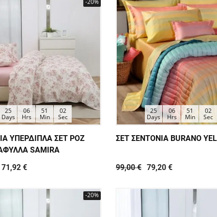
-20%
25
06
51
01
25
06
51
01
Days
Hrs
Min
Sec
Days
Hrs
Min
Sec
ΙΑ ΥΠΕΡΔΙΠΛΑ ΣΕΤ ΡΟΖ
ΣΕΤ ΣΕΝΤΟΝΙΑ BURANO YE
ΑΦΥΛΛΑ SAMIRA
71,92 €
99,00 €
79,20 €
-20%