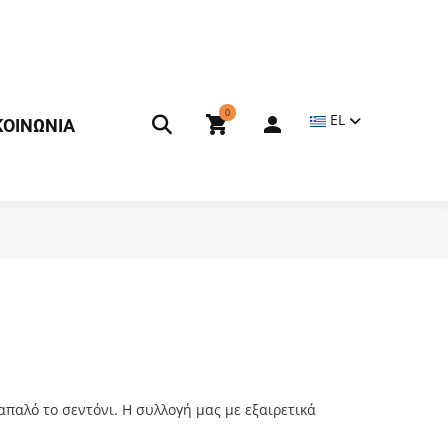
0
EL
ΚΟΙΝΩΝΙΑ
 απαλό το σεντόνι. Η συλλογή μας με εξαιρετικά