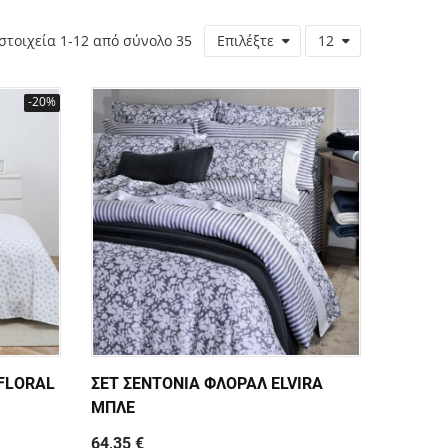
στοιχεία 1-12 από σύνολο 35
Επιλέξτε
12
-20%
 FLORAL
ΣΕΤ ΣΕΝΤΟΝΙΑ ΦΛΟΡΑΛ ELVIRA
ΜΠΛΕ
64,35 €