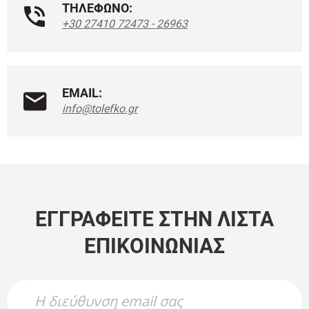
ΤΗΛΕΦΩΝΟ:
+30 27410 72473 - 26963
EMAIL:
info@tolefko.gr
ΕΓΓΡΑΦΕΊΤΕ ΣΤΗΝ ΛΊΣΤΑ
ΕΠΙΚΟΙΝΩΝΊΑΣ
Newsletter Name
Newsletter Email