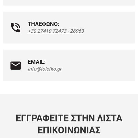
ΤΗΛΕΦΩΝΟ:
+30 27410 72473 - 26963
EMAIL:
info@tolefko.gr
ΕΓΓΡΑΦΕΊΤΕ ΣΤΗΝ ΛΊΣΤΑ
ΕΠΙΚΟΙΝΩΝΊΑΣ