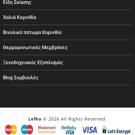
Είδη Σκίασης
Χαλιά Κορινθία
Βινυλικό πάτωμα Κορινθία
Θερμομονωτικές Μεμβράνες
Ξενοδοχειακός Εξοπλισμός
Blog Συμβουλές
Lefko
© 2026 All Rights Reserved.