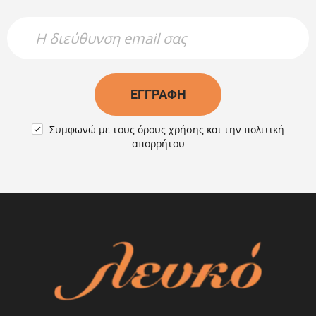
Newsletter Name
Newsletter Email
ΕΓΓΡΑΦΉ
Συμφωνώ με τους
όρους χρήσης
και την
πολιτική

απορρήτου