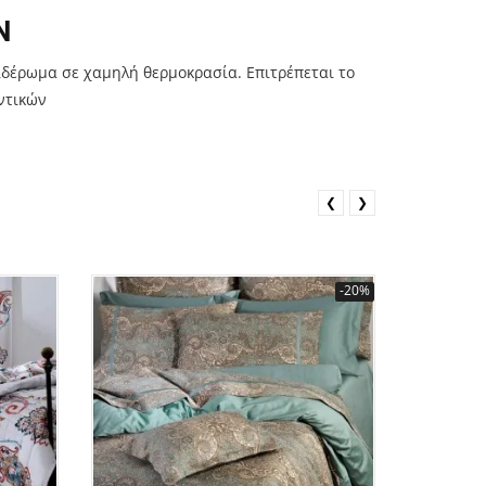
Ν
ιδέρωμα σε χαμηλή θερμοκρασία. Επιτρέπεται το
ντικών
❮
❯
-20%