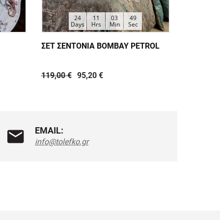
24
11
03
48
Days
Hrs
Min
Sec
ΣΕΤ ΣΕΝΤΟΝΙΑ BOMBAY PETROL
ΣΕΤ ΣΕΝ
119,00 €
95,20 €
64,35 €
EMAIL:
info@tolefko.gr