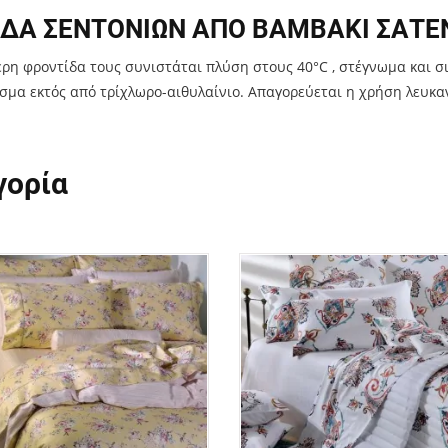
ΔΑ ΣΕΝΤΟΝΙΩΝ ΑΠΟ ΒΑΜΒΑΚΙ ΣΑΤΕ
ερη φροντίδα τους συνιστάται πλύση στους 40
°C
, στέγνωμα και σ
σμα εκτός από τρίχλωρο-αιθυλαίνιο. Απαγορεύεται η χρήση λευκα
γορία