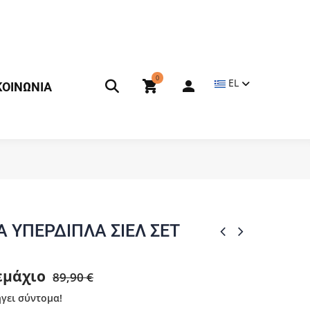
0
EL
ΚΟΙΝΩΝΙΑ
Α ΥΠΕΡΔΙΠΛΑ ΣΙΕΛ ΣΕΤ
τεμάχιο
89,90 €
γει σύντομα!