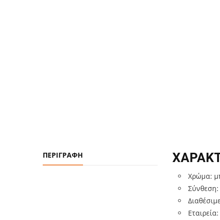
ΠΕΡΙΓΡΑΦΉ
ΧΑΡΑΚΤ
Χρώμα: μπ
Σύνθεση:
Διαθέσιμ
Εταιρεία: