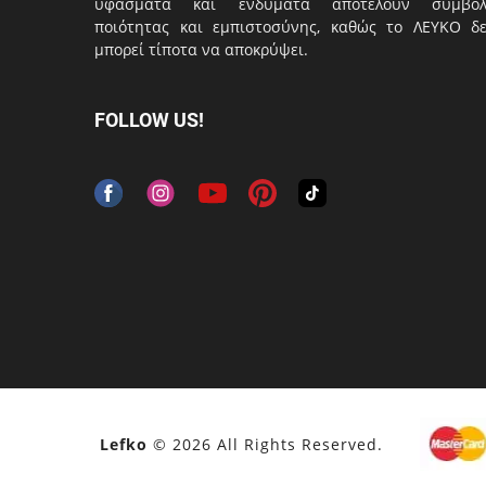
υφάσματα και ενδύματα αποτελούν σύμβο
ποιότητας και εμπιστοσύνης, καθώς το ΛΕΥΚΟ δ
μπορεί τίποτα να αποκρύψει.
FOLLOW US!
Lefko
© 2026 All Rights Reserved.