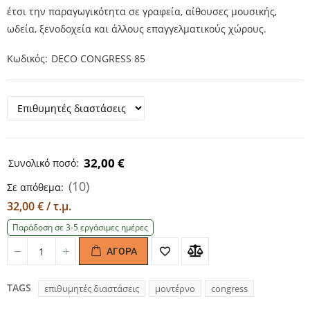
έτσι την παραγωγικότητα σε γραφεία, αίθουσες μουσικής,
ωδεία, ξενοδοχεία και άλλους επαγγελματικούς χώρους.
Κωδικός
DECO CONGRESS 85
32,00 €
Συνολικό ποσό:
(10)
Σε απόθεμα:
32,00 € / τ.μ.
Παράδοση σε 3-5 εργάσιμες ημέρες
ΑΓΟΡΆ
Quantity
Quantity
TAGS
επιθυμητές διαστάσεις
μοντέρνο
congress