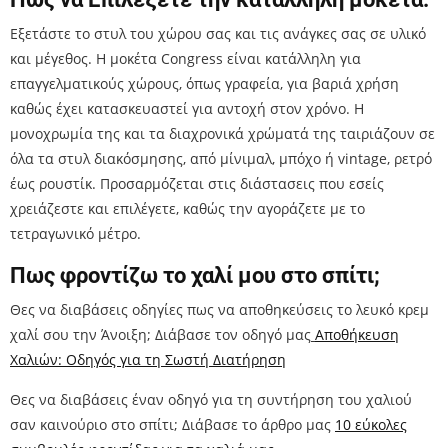
Εξετάστε το στυλ του χώρου σας και τις ανάγκες σας σε υλικό
και μέγεθος. Η μοκέτα Congress είναι κατάλληλη για
επαγγελματικούς χώρους, όπως γραφεία, για βαριά χρήση
καθώς έχει κατασκευαστεί για αντοχή στον χρόνο. Η
μονοχρωμία της και τα διαχρονικά χρώματά της ταιριάζουν σε
όλα τα στυλ διακόσμησης, από μίνιμαλ, μπόχο ή vintage, ρετρό
έως ρουστίκ. Προσαρμόζεται στις διάστασεις που εσείς
χρειάζεστε και επιλέγετε, καθώς την αγοράζετε με το
τετραγωνικό μέτρο.
Πως φροντίζω το χαλί μου στο σπίτι;
Θες να διαβάσεις οδηγίες πως να αποθηκεύσεις το λευκό κρεμ
χαλί σου την Άνοιξη; Διάβασε τον οδηγό μας
Αποθήκευση
Χαλιών: Οδηγός για τη Σωστή Διατήρηση
Θες να διαβάσεις έναν οδηγό για τη συντήρηση του χαλιού
σαν καινούριο στο σπίτι; Διάβασε το άρθρο μας
10 εύκολες