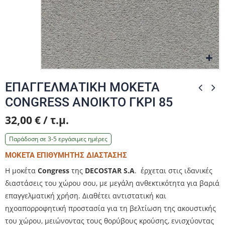
Zo
Zo
ΕΠΑΓΓΕΛΜΑΤΙΚΗ ΜΟΚΕΤΑ
CONGRESS ΑΝΟΙΚΤΟ ΓΚΡΙ 85
32,00 € / τ.μ.
Παράδοση σε 3-5 εργάσιμες ημέρες
ΜΟΚΕΤΑ ΕΠΙΘΥΜΗΤΗΣ ΔΙΑΣΤΑΣΗΣ
Η μοκέτα
Congress
της
DECOSTAR S.A
. έρχεται στις ιδανικές
διαστάσεις του χώρου σου, με μεγάλη ανθεκτικότητα για βαριά
επαγγελματική χρήση. Διαθέτει αντιστατική και
ηχοαπορροφητική προστασία για τη βελτίωση της ακουστικής
του χώρου, μειώνοντας τους θορύβους κρούσης, ενισχύοντας