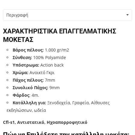
Περιγραφή
ΧΑΡΑΚΤΗΡΙΣΤΙΚΑ ΕΠΑΓΓΕΛΜΑΤΙΚΗΣ
ΜΟΚΕΤΑΣ
Βάρος πέλους:
1.000 gr/m2
Σύνθεση:
100% Polyamide
Υπόστρωμα:
Action back
Χρώμα:
Ανοικτό Γκρι
Πάχος πέλους:
7mm
Συνολικό Πάχος:
9mm
Φάρδος
: 4m.
Κατάλληλη για:
Ξενοδοχεία, Γραφεία, Αίθουσες
εκδηλώσεων, ωδεία
Cfl-s1,
Αντιστατικό, Ηχοαπορροφητικό
Πώς να Επιλέξετε την κατάλληλη μοκέτα: