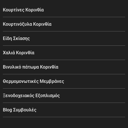
Κουρτίνες Κορινθία
Κουρτινόξυλα Κορινθία
Είδη Σκίασης
Χαλιά Κορινθία
Βινυλικό πάτωμα Κορινθία
Θερμομονωτικές Μεμβράνες
Ξενοδοχειακός Εξοπλισμός
Blog Συμβουλές