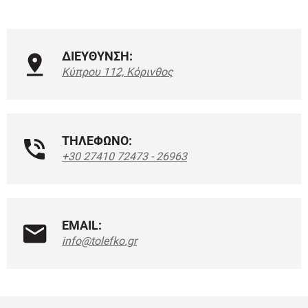
ΔΙΕΥΘΥΝΣΗ:
Κύπρου 112, Κόρινθος
ΤΗΛΕΦΩΝΟ:
+30 27410 72473 - 26963
EMAIL:
info@tolefko.gr