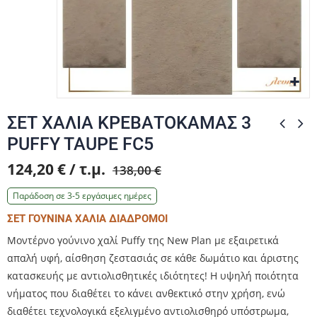
Zo
Zo
ΣΕΤ ΧΑΛΙΑ ΚΡΕΒΑΤΟΚΑΜΑΣ 3
PUFFY TAUPE FC5
124,20 € / τ.μ.
138,00 €
Παράδοση σε 3-5 εργάσιμες ημέρες
ΣΕΤ ΓΟΥΝΙΝΑ ΧΑΛΙΑ ΔΙΑΔΡΟΜΟΙ
Μοντέρνο γούνινο χαλί Puffy της New Plan με εξαιρετικά
απαλή υφή, αίσθηση ζεστασιάς σε κάθε δωμάτιο και άριστης
κατασκευής με αντιολισθητικές ιδιότητες! Η υψηλή ποιότητα
νήματος που διαθέτει το κάνει ανθεκτικό στην χρήση, ενώ
διαθέτει τεχνολογικά εξελιγμένο αντιολισθηρό υπόστρωμα,