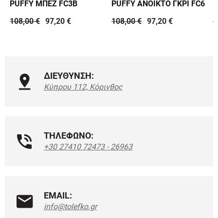
PUFFY ΜΠΕΖ FC3B
PUFFY ΑΝΟΙΚΤΟ ΓΚΡΙ FC6
P
108,00 €
97,20 €
108,00 €
97,20 €
1
ΔΙΕΥΘΥΝΣΗ:
Κύπρου 112, Κόρινθος
ΤΗΛΕΦΩΝΟ:
+30 27410 72473 - 26963
EMAIL:
info@tolefko.gr