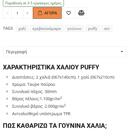
Παράδοση σε 3-5 εργάσιμες ημέρες
ΑΓΟΡΆ
Quantity
Quantity
TAGS
χαλί
κρεβατοκάμαρα
γούνινο
puffy
σετ
Περιγραφή
ΧΑΡΑΚΤΗΡΙΣΤΙΚΑ ΧΑΛΙΟΥ PUFFY
Διαστάσεις: 2 χαλιά (067x140cm), 1 χαλί (067x210cm)
Χρώμα: Taupe πούρου
Συνολικό πάχος: 30mm
2
Βάρος πέλους:1.100gr/
/m
2
Συνολικό βάρος: 2.000gr/
m
Αντιολισθηρό υπόστρωμα TPR
ΠΩΣ ΚΑΘΑΡΙΖΩ ΤΑ ΓΟΥΝΙΝΑ ΧΑΛΙΑ;