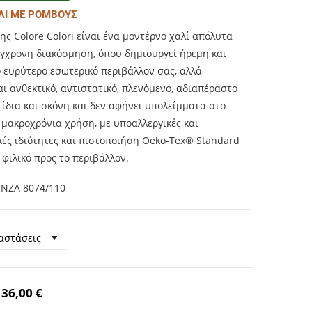
ΛΙ ΜΕ ΡΟΜΒΟΥΣ
ης Colore Colori είναι ένα μοντέρνο χαλί απόλυτα
ύγχρονη διακόσμηση, όπου δημιουργεί ήρεμη και
 ευρύτερο εσωτερικό περιβάλλον σας, αλλά
ι ανθεκτικό, αντιστατικό, πλενόμενο, αδιαπέραστο
ίδια και σκόνη και δεν αφήνει υπολείμματα στο
 μακροχρόνια χρήση, με υποαλλεργικές και
κές ιδιότητες και πιστοποιήση Oeko-Tex® Standard
 φιλικό προς το περιβάλλον.
NZA 8074/110
36,00 €