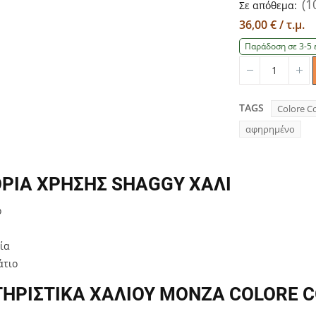
(1
Σε απόθεμα:
36,00 € / τ.μ.
Παράδοση σε 3-5 
Quantity
Qu
TAGS
Colore Co
αφηρημένο
ΡΙΑ ΧΡΗΣΗΣ SHAGGY ΧΑΛΙ
ό
ία
άτιο
ΗΡΙΣΤΙΚΑ ΧΑΛΙΟΥ MONZA COLORE C