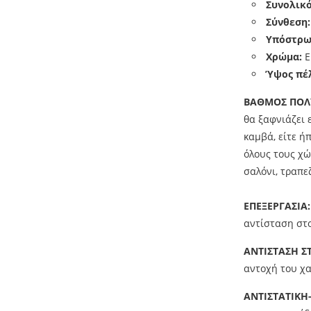
Συνολικ
Σύνθεση
Υπόστρω
Χρώμα:
Ε
Ύψος πέ
ΒΑΘΜΟΣ ΠΟΛΥ
θα ξαφνιάζει 
καμβά, είτε ή
όλους τους χώ
σαλόνι, τραπε
ΕΠΕΞΕΡΓΑΣΙΑ:
αντίσταση στο
ΑΝΤΙΣΤΑΣΗ Σ
αντοχή του χα
ΑΝΤΙΣΤΑΤΙΚΗ