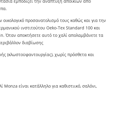
στασία εμποδίζει την ανάπτυξη αποικιών από
ύπα.
ν οικολογικό προσανατολισμό τους καθώς και για την
ρμανικού ινστιτούτου Oeko-Tex Standard 100 και
in. Όταν αποκτήσετε αυτό το χαλί απολαμβάνετε τα
περιβάλλον διαβίωσης
ής (κλωστοϋφαντουργίας), χωρίς πρόσθετα και
λί Monza είναι κατάλληλο για καθιστιικό, σαλόνι,