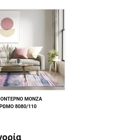
ΜΟΝΤΕΡΝΟ MONZA
ΡΩΜΟ 8080/110
γορία