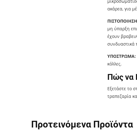
μικροσωματίδι
ακάρεα, για μ
ΠΙΣΤΟΠΟΙΗΣΗ
μη ύπαρξη επι
έχουν βραβευθ
συνδυαστικά π
ΥΠΟΣΤΡΩΜΑ:
κόλλες.
Πώς να 
Εξετάστε το στ
τραπεζαρία κα
Προτεινόμενα Προϊόντα