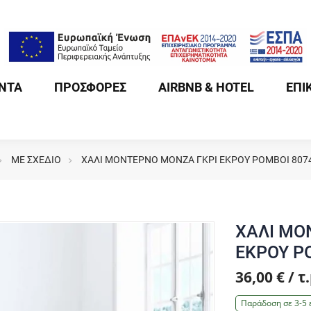
ΝΤΑ
ΠΡΟΣΦΟΡΕΣ
AIRBNB & HOTEL
ΕΠΙ
ΜΕ ΣΧΕΔΙΟ
ΧΑΛΙ ΜΟΝΤΕΡΝΟ MONZA ΓΚΡΙ ΕΚΡΟΥ ΡΟΜΒΟΙ 807
ΧΑΛΙ ΜΟ
ΕΚΡΟΥ Ρ
36,00 € / τ.
Παράδοση σε 3-5 