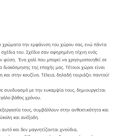
ου χρώματα την εμφάνιση του χώρου σας, ενώ πάντα
α σχέδια του. Σχέδια σαν αφηρημένη τέχνη ενός
ην φύση. Ένα χαλί που μπορεί να χρησιμοποιηθεί σε
 διακόσμησης της εποχής μας. Τέτοιοι χώροι είναι
 και στην κουζίνα. Τέλεια, δηλαδή ταιριάζει παντού!
 σε συνδυασμό με την ευκαμψία τους, δημιουργείται
εγάλο βάθος χρόνου.
πεξεργασία τους, συμβάλλουν στην ανθεκτικότητα και
εύκολη και ανέξοδη.
 αυτό και δεν μαγνητίζονται χνούδια,