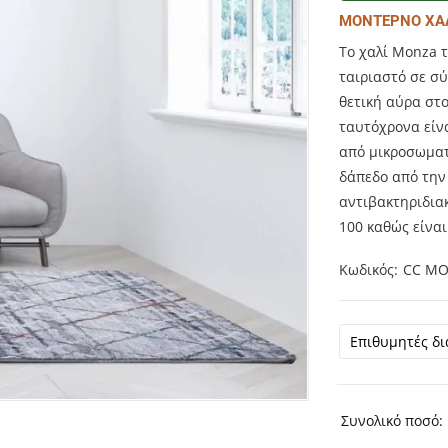
ΜΟΝΤΕΡΝΟ ΧΑ
Το χαλί Monza τ
ταιριαστό σε σ
θετική αύρα στο
ταυτόχρονα είνα
από μικροσωματ
δάπεδο από την
αντιβακτηριδια
100 καθώς είναι
Κωδικός
CC MO
Συνολικό ποσό: