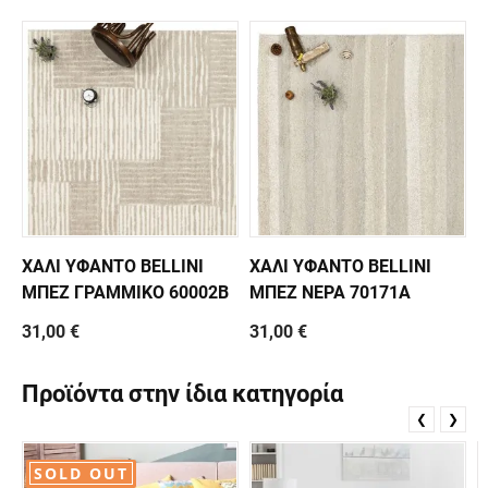
ΧΑΛΙ ΥΦΑΝΤΟ BELLINI
ΧΑΛΙ ΥΦΑΝΤΟ BELLINI
ΜΠΕΖ ΓΡΑΜΜΙΚΟ 60002B
ΜΠΕΖ ΝΕΡΑ 70171A
31,00 €
31,00 €
Προϊόντα στην ίδια κατηγορία
❮
❯
SOLD OUT