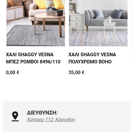
ΧΑΛΙ SHAGGY VESNA
ΧΑΛΙ SHAGGY VESNA
Χ
ΜΠΕΖ ΡΟΜΒΟΙ 8496/110
ΠΟΛΥΧΡΩΜΟ BOHO
Κ
5
0,00 €
35,00 €
5
ΔΙΕΥΘΥΝΣΗ:
Κύπρου 112, Κόρινθος