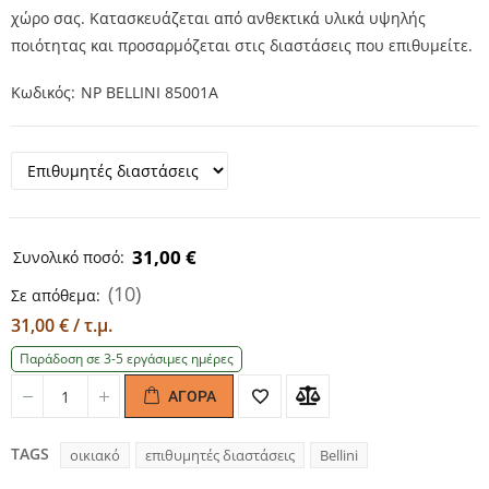
χώρο σας. Κατασκευάζεται από ανθεκτικά υλικά υψηλής
ποιότητας και προσαρμόζεται στις διαστάσεις που επιθυμείτε.
Κωδικός
NP BELLINI 85001A
31,00 €
Συνολικό ποσό:
(10)
Σε απόθεμα:
31,00 € / τ.μ.
Παράδοση σε 3-5 εργάσιμες ημέρες
ΑΓΟΡΆ
Quantity
Quantity
TAGS
οικιακό
επιθυμητές διαστάσεις
Bellini