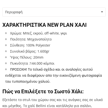
Περιγραφή
ΧΑΡΑΚΤΗΡΙΣΤΙΚΑ NEW PLAN ΧΑΛΙ
Χρώμα: Μπεζ, εκρού, off-white, γκρι
Ποιότητα: Μηχανοποίητο
Σύνθεση: 100% Polyester
Συνολικό βάρος: 1.600gr
Ύψος Πέλους: 20mm
Πυκνότητα :144.000 κόµποι
ΠΡΟΣΟΧΗ!
Tο τελικό σχέδιο και οι αναλογίες αυτού
ενδέχεται να διαφέρουν απο την εικονιζόµενη φωτογραφία
του τυποποιηµένου χαλιού.
Πώς να Επιλέξετε το Σωστό Χάλι:
Εξετάστε το στυλ του χώρου σας και τις ανάγκες σας σε υλικό
και μέγεθος. Το χαλί Bellini είναι κατάλληλο για σαλόνι,