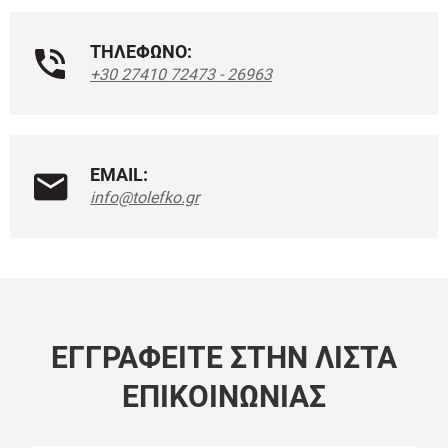
ΤΗΛΕΦΩΝΟ:
+30 27410 72473 - 26963
EMAIL:
info@tolefko.gr
ΕΓΓΡΑΦΕΊΤΕ ΣΤΗΝ ΛΊΣΤΑ
ΕΠΙΚΟΙΝΩΝΊΑΣ