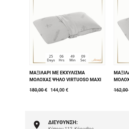
25
06
49
08
Days
Hrs
Min
Sec
ΜΑΞΙΛΑΡΙ ΜΕ ΕΚΧΥΛΙΣΜΑ
ΜΑΞΙΛ
ΜΟΛΟΧΑΣ ΨΗΛΟ VIRTUOSO MAXI
ΜΟΛΟΧ
180,00 €
144,00 €
162,00
ΔΙΕΥΘΥΝΣΗ:
Κύπρου 112, Κόρινθος