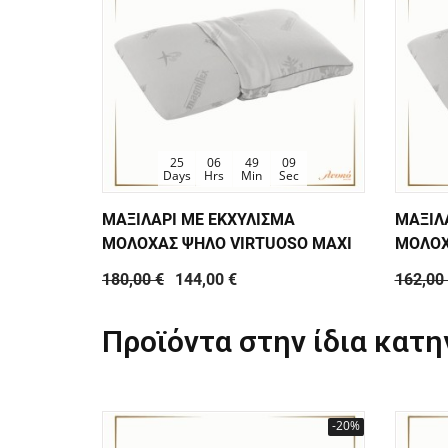
25
06
49
08
Days
Hrs
Min
Sec
ΜΑΞΙΛΑΡΙ ΜΕ ΕΚΧΥΛΙΣΜΑ
ΜΑΞΙΛ
ΜΟΛΟΧΑΣ ΨΗΛΟ VIRTUOSO MAXI
ΜΟΛΟΧ
180,00 €
144,00 €
162,00
Προϊόντα στην ίδια κατη
-20%