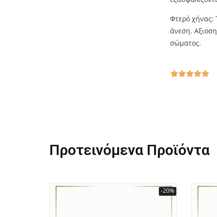
Φτερό χήνας: 
άνεση. Αξιοση
σώματος.





Προτεινόμενα Προϊόντα
-20%