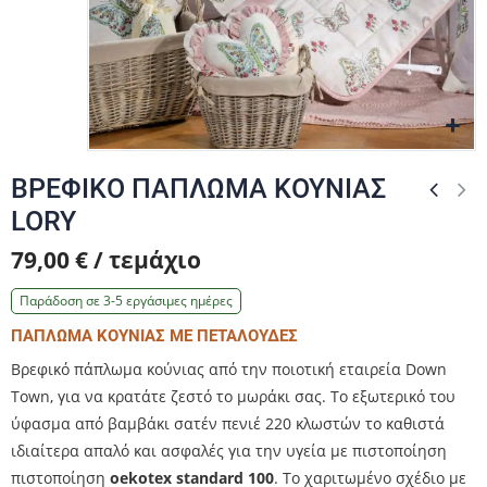
Zo
Zo
ΒΡΕΦΙΚΟ ΠΑΠΛΩΜΑ ΚΟΥΝΙΑΣ
LORY
79,00 € / τεμάχιο
Παράδοση σε 3-5 εργάσιμες ημέρες
ΠΑΠΛΩΜΑ ΚΟΥΝΙΑΣ ΜΕ ΠΕΤΑΛΟΥΔΕΣ
Βρεφικό πάπλωμα κούνιας από την ποιοτική εταιρεία Down
Town, για να κρατάτε ζεστό το μωράκι σας. Το εξωτερικό του
ύφασμα από βαμβάκι σατέν πενιέ 220 κλωστών το καθιστά
ιδιαίτερα απαλό και ασφαλές για την υγεία με πιστοποίηση
πιστοποίηση
oekotex standard 100
. Το χαριτωμένο σχέδιο με