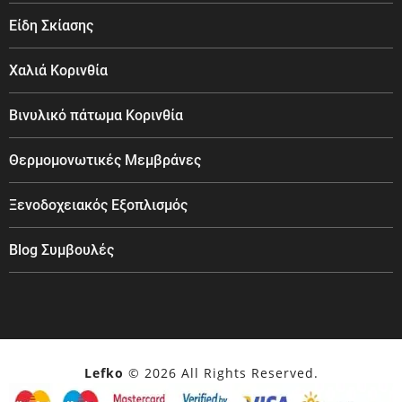
Είδη Σκίασης
Χαλιά Κορινθία
Βινυλικό πάτωμα Κορινθία
Θερμομονωτικές Μεμβράνες
Ξενοδοχειακός Εξοπλισμός
Blog Συμβουλές
Lefko
© 2026 All Rights Reserved.