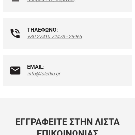
ΤΗΛΕΦΩΝΟ:
+30 27410 72473 - 26963
EMAIL:
info@tolefko.gr
ΕΓΓΡΑΦΕΊΤΕ ΣΤΗΝ ΛΊΣΤΑ
ΕΠΙΚΟΙΝΩΝΊΑΣ