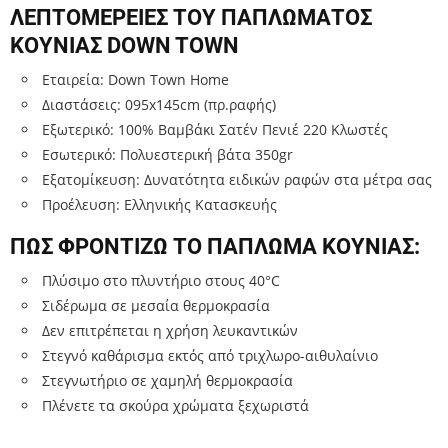
ΛΕΠΤΟΜΕΡΕΙΕΣ ΤΟΥ ΠΑΠΛΩΜΑΤΟΣ
ΚΟΥΝΙΑΣ DOWN TOWN
Εταιρεία: Down Town Home
Διαστάσεις: 095x145cm (πρ.ραφής)
Εξωτερικό: 100% Βαμβάκι Σατέν Πενιέ 220 Κλωστές
Εσωτερικό: Πολυεστερική βάτα 350gr
Εξατομίκευση: Δυνατότητα ειδικών ραφών στα μέτρα σας
Προέλευση: Ελληνικής Κατασκευής
ΠΩΣ ΦΡΟΝΤΙΖΩ ΤΟ ΠΑΠΛΩΜΑ ΚΟΥΝΙΑΣ:
Πλύσιμο στο πλυντήριο στους 40°C
Σιδέρωμα σε μεσαία θερμοκρασία
Δεν επιτρέπεται η χρήση λευκαντικών
Στεγνό καθάρισμα εκτός από τριχλωρο-αιθυλαίνιο
Στεγνωτήριο σε χαμηλή θερμοκρασία
Πλένετε τα σκούρα χρώματα ξεχωριστά