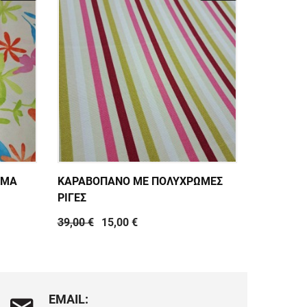
ΩΜΑ
ΚΑΡΑΒΟΠΑΝΟ ΜΕ ΠΟΛΥΧΡΩΜΕΣ
ΚΑΡΑΒΟΠ
ΡΙΓΕΣ
ΑΠΑΛΕΣ 
39,00 €
15,00 €
39,00 €
1
EMAIL: