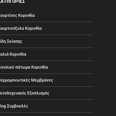
ΚΑΤΗΓΟΡΙΕΣ
ουρτίνες Κορινθία
ουρτινόξυλα Κορινθία
ίδη Σκίασης
αλιά Κορινθία
ινυλικό πάτωμα Κορινθία
ερμομονωτικές Μεμβράνες
ενοδοχειακός Εξοπλισμός
log Συμβουλές