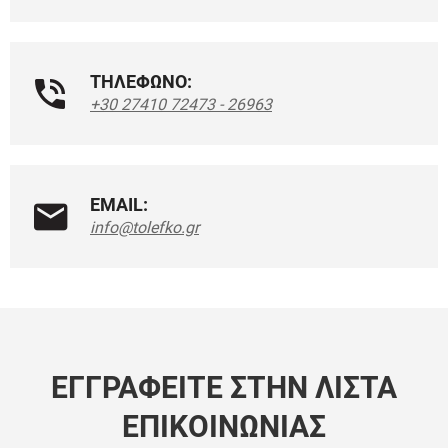
ΤΗΛΕΦΩΝΟ:
+30 27410 72473 - 26963
EMAIL:
info@tolefko.gr
ΕΓΓΡΑΦΕΊΤΕ ΣΤΗΝ ΛΊΣΤΑ
ΕΠΙΚΟΙΝΩΝΊΑΣ