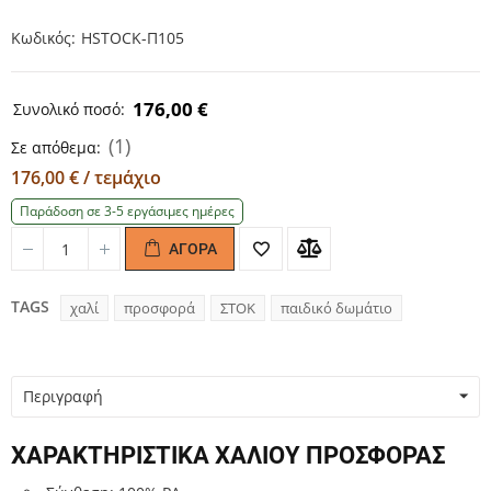
Κωδικός
HSTOCK-Π105
176,00 €
Συνολικό ποσό:
(1)
Σε απόθεμα:
176,00 € / τεμάχιο
Παράδοση σε 3-5 εργάσιμες ημέρες
ΑΓΟΡΆ
Quantity
Quantity
TAGS
χαλί
προσφορά
ΣΤΟΚ
παιδικό δωμάτιο
Περιγραφή
ΧΑΡΑΚΤΗΡΙΣΤΙΚΑ ΧΑΛΙΟΥ ΠΡΟΣΦΟΡΑΣ