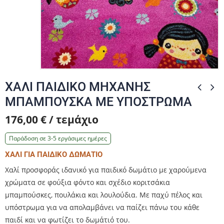
Zo
Zo
Zo
Zo
ΧΑΛΙ ΠΑΙΔΙΚΟ ΜΗΧΑΝΗΣ
ΜΠΑΜΠΟΥΣΚΑ ΜΕ ΥΠΟΣΤΡΩΜΑ
176,00 € / τεμάχιο
Παράδοση σε 3-5 εργάσιμες ημέρες
ΧΑΛΙ ΓΙΑ ΠΑΙΔΙΚΟ ΔΩΜΑΤΙΟ
Χαλί προσφοράς ιδανικό για παιδικό δωμάτιο με χαρούμενα
χρώματα σε φούξια φόντο και σχέδιο κοριτσάκια
μπαμπούσκες, πουλάκια και λουλούδια. Με παχύ πέλος και
υπόστρωμα για να απολαμβάνει να παίζει πάνω του κάθε
παιδί και να φωτίζει το δωμάτιό του.