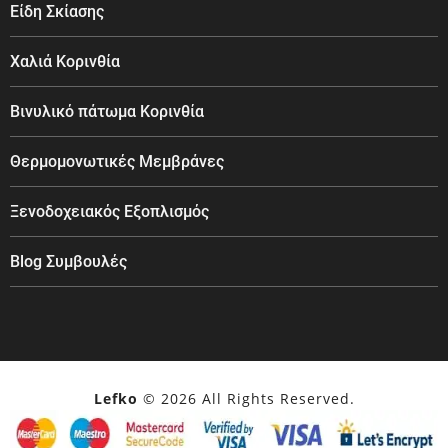
Είδη Σκίασης
Χαλιά Κορινθία
Βινυλικό πάτωμα Κορινθία
Θερμομονωτικές Μεμβράνες
Ξενοδοχειακός Εξοπλισμός
Blog Συμβουλές
Lefko
© 2026 All Rights Reserved.