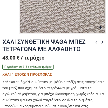
Zo
Zo
ΧΑΛΙ ΣΥΝΘΕΤΙΚΗ ΨΑΘΑ ΜΠΕΖ
ΤΕΤΡΑΓΩΝΑ ΜΕ ΑΛΦΑΒΗΤΟ
48,00 € / τεμάχιο
Παράδοση σε 3-5 εργάσιμες ημέρες
ΧΑΛΙ 4 ΕΠΟΧΩΝ ΠΡΟΣΦΟΡΑΣ
Καλοκαιρινό χαλί συνθετικό με ψάθινη πλέξη στις αποχρώσεις
του μπεζ που σχηματίζουν τετράγωνα με γράμματα του
αγγλικού αλφάβητου, για μπόχο διακόσμηση, χωρίς κρόσια. Τα
συνθετικά ψάθινα χαλιά ταιριάζουν σε όλα τα δωμάτια,
μπορούν να χρησιμοποιηθούν στις κουζίνες και στις