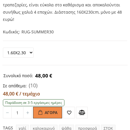
τραπεζαρίες, είναι εύκολα στο καθάρισμα και αποκαλούνται
συνήθως χαλιά 4 εποχών. Διάστασης 160Χ230cm, μόνο με 48
ευρώ!
Κωδικός
RUG-SUMMER30
48,00 €
Συνολικό ποσό:
(10)
Σε απόθεμα:
48,00 € / τεμάχιο
Παράδοση σε 3-5 εργάσιμες ημέρες
ΑΓΟΡΆ
Quantity
Quantity
TAGS
χαλί
καλοκαιρινό
ψάθα
προσφορά
ΣΤΟΚ