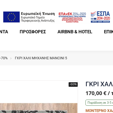
ΝΤΑ
ΠΡΟΣΦΟΡΕΣ
AIRBNB & HOTEL
ΕΠΙ
 -70%
ΓΚΡΙ ΧΑΛΙ ΜΗΧΑΝΗΣ MANCINI 5
ΓΚΡΙ ΧΑ
-60%
170,00 € /
Παράδοση σε 3-5 
ΜΟΝΤΕΡΝΟ ΧΑΛ