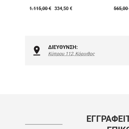
1.115,00 €
334,50 €
565,00
ΔΙΕΥΘΥΝΣΗ:
Κύπρου 112, Κόρινθος
ΕΓΓΡΑΦΕΊΤ