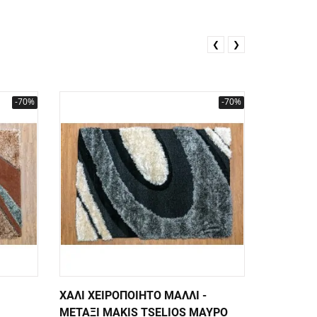
❮
❯
-70%
-70%
ΧΑΛΙ ΧΕΙΡΟΠΟΙΗΤΟ ΜΑΛΛΙ -
ΧΑΛΙ ΧΕΙ
ΜΕΤΑΞΙ MAKIS TSELIOS ΜΑΥΡΟ
ΜΕΤΑΞΙ M