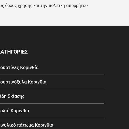
ους
όρους χρήσης
και την
πολιτική απορρήτου
ΚΑΤΗΓΟΡΙΕΣ
ουρτίνες Κορινθία
ουρτινόξυλα Κορινθία
ίδη Σκίασης
αλιά Κορινθία
ινυλικό πάτωμα Κορινθία