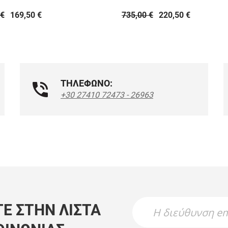
 €
169,50 €
735,00 €
220,50 €
ΤΗΛΕΦΩΝΟ:
+30 27410 72473 - 26963
Newsletter Name
Newsletter Email
Ε ΣΤΗΝ ΛΊΣΤΑ