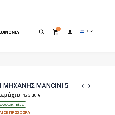
0
EL
ΚΟΙΝΩΝΙΑ
ΛΙ ΜΗΧΑΝΗΣ MANCINI 5
 τεμάχιο
425,00 €
εργάσιμες ημέρες
Ι ΣΕ ΠΡΟΣΦΟΡΑ