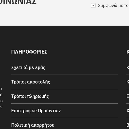
ΟΙΝΩΝΊΑΣ
Συμφωνώ με τ

ΠΛΗΡΟΦΟΡΙΕΣ
Σχετικά με εμάς
Κ
Τρόποι αποστολής
Κ
ει
ά
Τρόποι πληρωμής
Ε
λο
εν
Επιστροφές Προϊόντων
Χ
Πολιτική απορρήτου
Β