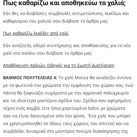
Πως καθαρίζω και αποθηκεύω τα χαλιά;
Εάν θες να διαβάσεις συμβουλές αντιμετώπισης λεκέδων και
καθαρισμού του χαλιού σου διάβασε το άρθρο μας
Πως καθαρίζω λεκέδες από χαλί;
Εάν αναζητάς οδηγό συντήρησης και αποθήκευσης για το νέο
χαλί στο σαλόνι σου διάβασε το άρθρο μας
Αποθήκευση Χαλιών: Οδηγός για τη Σωστή Διατήρηση
ΒΑΘΜΟΣ ΠΟΛΥΤΕΛΕΙΑΣ 4:
Το χαλί Monza θα αναδείξει έντονα
με τα φωτεινά του χρώματα την εμφάνιση του χώρου σας, ενώ
πάντα θα ξαφνιάζει ευχάριστα με την αρμονική πολυχρωμία
και τα ιδιαίτερα μοντέρνα σχέδια του. Σχέδια σαν αφηρημένη
τέχνη ενός καμβά, είτε ήπια χαριτωμένα boho, με χρώματα
σαν να είναι δανεισμένα απο την φύση. Ένα χαλί που μπορεί
να χρησιμοποιηθεί σε όλους τους χώρους του σπιτιού και να
συμβάλλει δυναμικά στο μοντέρνο πνεύμα διακόσμησης της