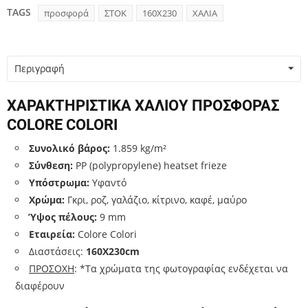
TAGS
προσφορά
ΣΤΟΚ
160Χ230
ΧΑΛΙΑ
Περιγραφή
ΧΑΡΑΚΤΗΡΙΣΤΙΚΑ ΧΑΛΙΟΥ ΠΡΟΣΦΟΡΑΣ
COLORE COLORI
Συνολικό βάρος:
1.859 kg/m²
Σύνθεση:
PP (polypropylene) heatset frieze
Υπόστρωμα:
Υφαντό
Χρώμα:
Γκρι, ροζ, γαλάζιο, κίτρινο, καφέ, μαύρο
Ύψος πέλους:
9 mm
Εταιρεία:
Colore Colori
Διαστάσεις:
160Χ230cm
ΠΡΟΣΟΧΗ
: *Τα χρώματα της φωτογραφίας ενδέχεται να
διαφέρουν