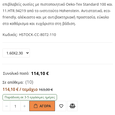
επιβλαβείς ουσίες με πιστοποιητικό Oeko-Tex Standard 100 και
11.HTR.94219 από το ινστιτούτο Hohenstein. Αντιστατικό, eco-
friendly, αλέκιαστο και με αντιβακτηριακή προστασία, εύκολο
στο καθάρισμα και ευχάριστο στη βάδιση.
Κωδικός
HSTOCK-CC-8072-110
114,10 €
Συνολικό ποσό:
(10)
Σε απόθεμα:
114,10 € / τεμάχιο
163,00 €
Παράδοση σε 3-5 εργάσιμες ημέρες
ΑΓΟΡΆ
Quantity
Quantity