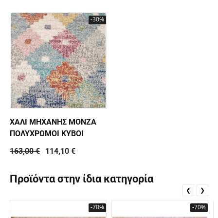
-30%
ΧΑΛΙ ΜΗΧΑΝΗΣ MONZA
ΠΟΛΥΧΡΩΜΟΙ ΚΥΒΟΙ
163,00 €
114,10 €
Προϊόντα στην ίδια κατηγορία
❮
❯
-70%
-70%