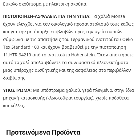
Εύκολο σκούπισμα με ηλεκτρική σκούπα.
ΠΙΣΤΟΠΟΙΗΣΗ-ΑΣΦΑΛΕΙΑ ΓΙΑ ΤΗΝ ΥΓΕΙΑ:
Τα χαλιά Monza
έχουν ελεγχθεί για τον οικολογικό προσανατολισμό τους καθώς
και για την μη ύπαρξη επιβλαβών προς την υγεία ουσιών
σύμφωνα με τις απαιτήσεις του Γερμανικού ινστιτούτου Oeko-
Tex Standard 100 και έχουν βραβευθεί με την πιστοποίηση
11.HTR.94219 από το ινστιτούτο Hohenstein. Όταν αποκτήσετε
αυτό το χαλί απολαμβάνετε τα συνδυαστικά πλεονεκτήματα
μιας υπέροχης αισθητικής και της ασφάλειας στο περιβάλλον
διαβίωσης
ΥΠΟΣΤΡΩΜΑ:
Με υπόστρωμα χαλιού, γερά πλεγμένο, στην ίδια
μηχανή κατασκευής (κλωστοϋφαντουργίας), χωρίς πρόσθετα
και κόλλες.
Προτεινόμενα Προϊόντα