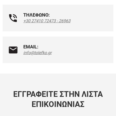
ΤΗΛΕΦΩΝΟ:
+30 27410 72473 - 26963
EMAIL:
info@tolefko.gr
ΕΓΓΡΑΦΕΊΤΕ ΣΤΗΝ ΛΊΣΤΑ
ΕΠΙΚΟΙΝΩΝΊΑΣ