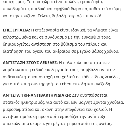
εποχής μας. Τέτοιοι χώροι είναι σαλόνι, τραπεζαρία,
υπνοδωμάτια, παιδικά και εφηβικά δωμάτια, καθιστικό ακόμη
και στην κουζίνα. Τέλεια, δηλαδή ταιριάζει παντού!
ΕΠΕΞΕΡΓΑΣΙΑ:
Η επεξεργασία είναι ιδανική, τα νήματα είναι
καλοστρωμένα και σε συνδυασμό με την ευκαμψία τους,
δημιουργείται αντίσταση στο βύθισμα του πέλους και
διατήρηση του όγκου του ακέραιου σε μεγάλο βάθος χρόνου.
ΑΝΤΙΣΤΑΣΗ ΣΤΟΥΣ ΛΕΚΕΔΕΣ:
Η πολύ καλή ποιότητα των
νημάτων και η ειδική επεξεργασία τους, συμβάλλουν στην
ανθεκτικότητα και αντοχή του χαλιού σε κάθε είδους λεκέδες,
για αυτό και η συντήρησή του είναι εύκολη και ανέξοδη.
ΑΝΤΙΣΤΑΤΙΚΗ-ΑΝΤΙΒΑΚΤΗΡΙΔΙΑΚΗ:
Δεν αναπτύσσεται
στατικός ηλεκτρισμός, για αυτό και δεν μαγνητίζονται χνούδια,
μικροσωματίδια και σκόνη στην επιφάνεια του χαλιού. Η
αντιβακτηριδιακή προστασία εμποδίζει την ανάπτυξη
αποικιών από ακάρεα, για μέγιστη προστασία της υγείας.