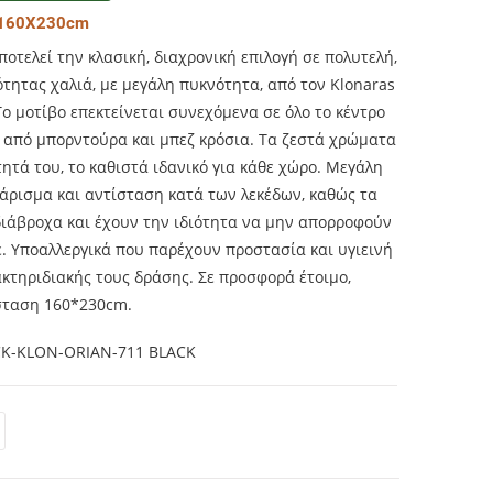
 160Χ230cm
οτελεί την κλασική, διαχρονική επιλογή σε πολυτελή,
ότητας χαλιά, με μεγάλη πυκνότητα, από τον Klonaras
ο μοτίβο επεκτείνεται συνεχόμενα σε όλο το κέντρο
ι από μπορντούρα και μπεζ κρόσια. Τα ζεστά χρώματα
τητά του, το καθιστά ιδανικό για κάθε χώρο. Μεγάλη
θάρισμα και αντίσταση κατά των λεκέδων, καθώς τα
διάβροχα και έχουν την ιδιότητα να μην απορροφούν
έ. Υποαλλεργικά που παρέχουν προστασία και υγιεινή
κτηριδιακής τους δράσης. Σε προσφορά έτοιμο,
σταση 160*230cm.
K-KLON-ORIAN-711 BLACK