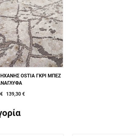
ΜΗΧΑΝΗΣ OSTIA ΓΚΡΙ ΜΠΕΖ
ΑΝΑΓΛΥΦΑ
 €
139,30 €
γορία