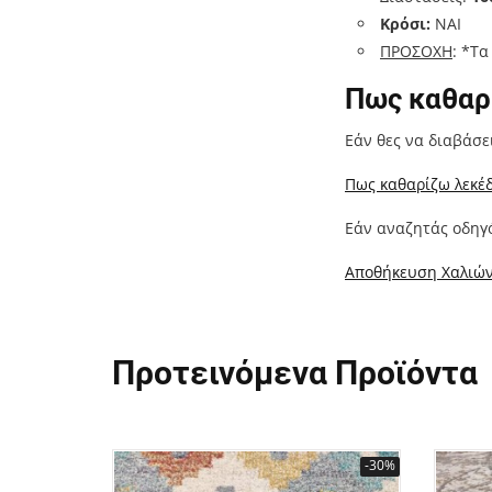
Κρόσι:
ΝΑΙ
ΠΡΟΣΟΧΗ
: *Τ
Πως καθαρί
Εάν θες να διαβάσε
Πως καθαρίζω λεκέδ
Εάν αναζητάς οδηγό
Αποθήκευση Χαλιών
Προτεινόμενα Προϊόντα
-30%