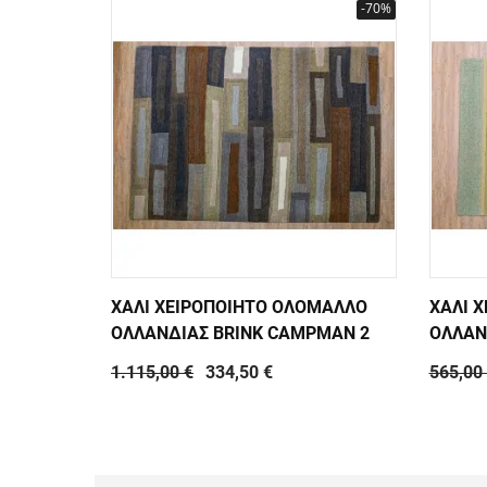
-70%
ΧΑΛΙ ΧΕΙΡΟΠΟΙΗΤΟ ΟΛΟΜΑΛΛΟ
ΧΑΛΙ 
ΟΛΛΑΝΔΙΑΣ BRINK CAMPMAN 2
ΟΛΛΑΝ
1.115,00 €
334,50 €
565,00