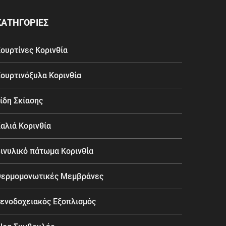
ΚΑΤΗΓΟΡΙΕΣ
ουρτίνες Κορινθία
ουρτινόξυλα Κορινθία
ίδη Σκίασης
αλιά Κορινθία
ινυλικό πάτωμα Κορινθία
ερμομονωτικές Μεμβράνες
ενοδοχειακός Εξοπλισμός