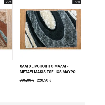
-70%
-70%
ΧΑΛΙ ΧΕΙΡΟΠΟΙΗΤΟ ΜΑΛΛΙ -
ΧΑΛΙ ΧΕΙ
ΜΕΤΑΞΙ MAKIS TSELIOS ΜΑΥΡΟ
ΜΕΤΑΞΙ M
735,00 €
220,50 €
735,00 €