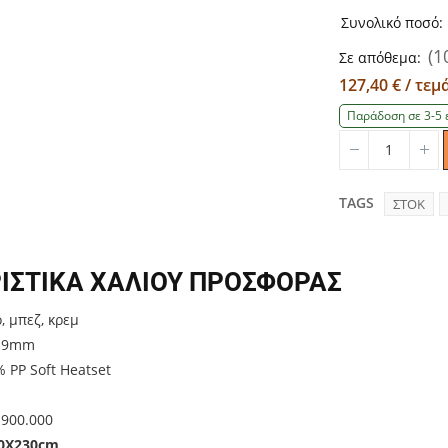
Συνολικό ποσό:
(1
Σε απόθεμα:
127,40 € / τε
Παράδοση σε 3-5 
Quantity
Qu
TAGS
ΣΤΟΚ
ΙΣΤΙΚΑ ΧΑΛΙΟΥ ΠΡΟΣΦΟΡΑΣ
 μπεζ, κρεμ
: 9mm
 PP Soft Heatset
 900.000
0Χ230cm