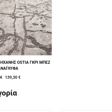
ΜΗΧΑΝΗΣ OSTIA ΓΚΡΙ ΜΠΕΖ
ΑΝΑΓΛΥΦΑ
 €
139,30 €
γορία