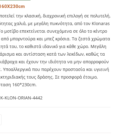
 160Χ230cm
οτελεί την κλασική, διαχρονική επιλογή σε πολυτελή,
ότητας χαλιά, με μεγάλη πυκνότητα, από τον Klonaras
ο μοτίβο επεκτείνεται συνεχόμενα σε όλο το κέντρο
ι από μπορντούρα και μπεζ κρόσια. Τα ζεστά χρώματα
τητά του, το καθιστά ιδανικό για κάθε χώρο. Μεγάλη
θάρισμα και αντίσταση κατά των λεκέδων, καθώς τα
διάβροχα και έχουν την ιδιότητα να μην απορροφούν
έ. Υποαλλεργικά που παρέχουν προστασία και υγιεινή
κτηριδιακής τους δράσης. Σε προσφορά έτοιμο,
σταση 160*230cm.
K-KLON-ORIAN-4442