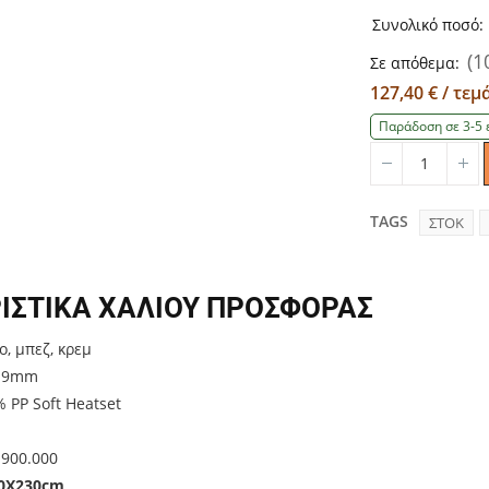
Συνολικό ποσό:
(1
Σε απόθεμα:
127,40 € / τε
Παράδοση σε 3-5 
Quantity
Qu
TAGS
ΣΤΟΚ
ΙΣΤΙΚΑ ΧΑΛΙΟΥ ΠΡΟΣΦΟΡΑΣ
, μπεζ, κρεμ
: 9mm
 PP Soft Heatset
 900.000
0Χ230cm