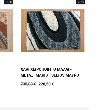
-70%
-70%
ΧΑΛΙ ΧΕΙΡΟΠΟΙΗΤΟ ΜΑΛΛΙ -
ΧΑΛΙ ΧΕΙ
ΜΕΤΑΞΙ MAKIS TSELIOS ΜΑΥΡΟ
ΜΕΤΑΞΙ M
735,00 €
220,50 €
735,00 €