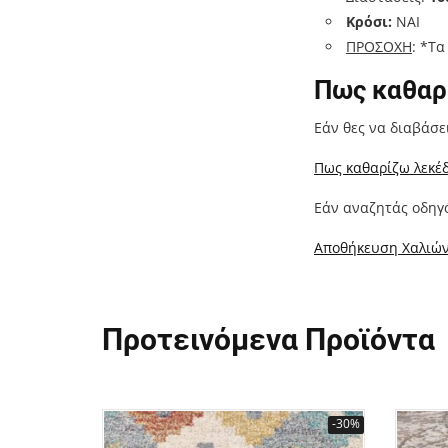
Κρόσι:
ΝΑΙ
ΠΡΟΣΟΧΗ
: *Τ
Πως καθαρί
Εάν θες να διαβάσε
Πως καθαρίζω λεκέδ
Εάν αναζητάς οδηγό
Αποθήκευση Χαλιών
Προτεινόμενα Προϊόντα
-30%