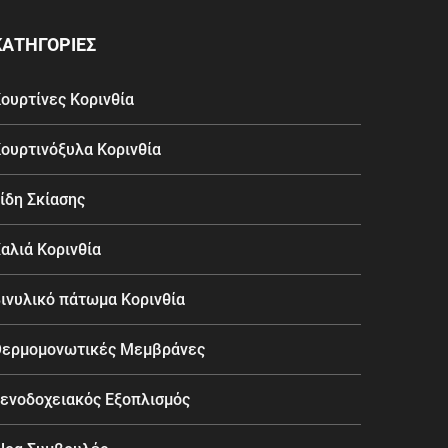
ΚΑΤΗΓΟΡΙΕΣ
ουρτίνες Κορινθία
ουρτινόξυλα Κορινθία
ίδη Σκίασης
αλιά Κορινθία
ινυλικό πάτωμα Κορινθία
ερμομονωτικές Μεμβράνες
ενοδοχειακός Εξοπλισμός