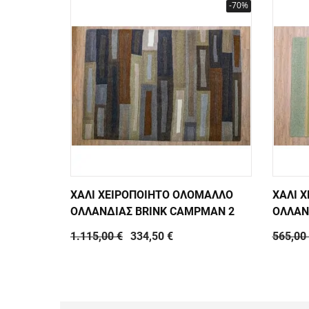
-70%
ΧΑΛΙ ΧΕΙΡΟΠΟΙΗΤΟ ΟΛΟΜΑΛΛΟ
ΧΑΛΙ 
ΟΛΛΑΝΔΙΑΣ BRINK CAMPMAN 2
ΟΛΛΑΝ
1.115,00 €
334,50 €
565,00