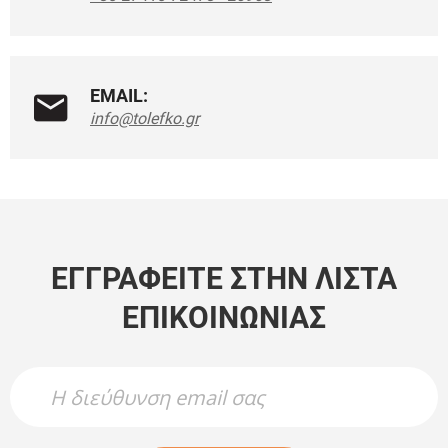
EMAIL:
info@tolefko.gr
ΕΓΓΡΑΦΕΊΤΕ ΣΤΗΝ ΛΊΣΤΑ
ΕΠΙΚΟΙΝΩΝΊΑΣ
Newsletter Name
Newsletter Email