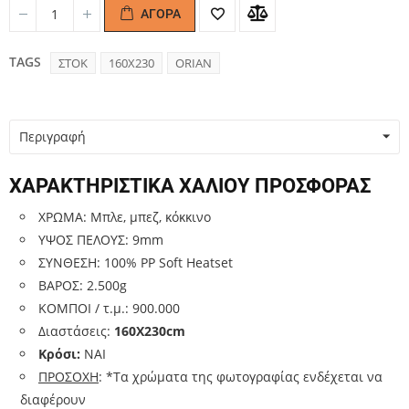
ΑΓΟΡΆ
Quantity
Quantity
TAGS
ΣΤΟΚ
160Χ230
ORIAN
Περιγραφή
ΧΑΡΑΚΤΗΡΙΣΤΙΚΑ ΧΑΛΙΟΥ ΠΡΟΣΦΟΡΑΣ
ΧΡΩΜΑ: Μπλε, μπεζ, κόκκινο
ΥΨΟΣ ΠΕΛΟΥΣ: 9mm
ΣΥΝΘΕΣΗ: 100% PP Soft Heatset
ΒΑΡΟΣ: 2.500g
ΚΟΜΠΟΙ / τ.μ.: 900.000
Διαστάσεις:
160Χ230cm
Κρόσι:
ΝΑΙ
ΠΡΟΣΟΧΗ
: *Τα χρώματα της φωτογραφίας ενδέχεται να
διαφέρουν