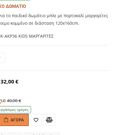
ΙΚΟ ΔΩΜΑΤΙΟ
ια το παιδικό δωμάτιο μπλε με πορτοκαλί μαργαρίτες
τοιμο κομμένο σε διάσταση 120x160cm.
K-ΑΚΡ36 KIDS ΜΑΡΓΑΡΙΤΕΣ
32,00 €
χιο
40,00 €
εργάσιμες ημέρες
ΑΓΟΡΆ
antity