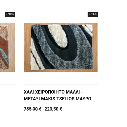
-70%
-70%
ΧΑΛΙ ΧΕΙΡΟΠΟΙΗΤΟ ΜΑΛΛΙ -
ΧΑΛΙ ΧΕΙ
ΜΕΤΑΞΙ MAKIS TSELIOS ΜΑΥΡΟ
ΜΕΤΑΞΙ M
735,00 €
220,50 €
735,00 €