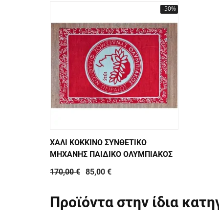
-50%
ΧΑΛΙ ΚΟΚΚΙΝΟ ΣΥΝΘΕΤΙΚΟ
ΜΗΧΑΝΗΣ ΠΑΙΔΙΚΟ ΟΛΥΜΠΙΑΚΟΣ
170,00 €
85,00 €
Προϊόντα στην ίδια κατη