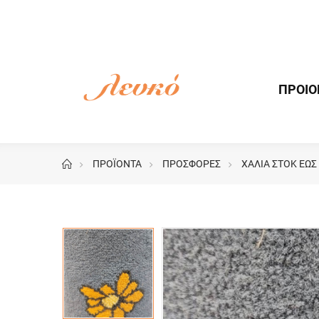
ΠΡΟΙΟ
ΠΡΟΪΟΝΤΑ
ΠΡΟΣΦΟΡΕΣ
ΧΑΛΙΑ ΣΤΟΚ ΕΩΣ
Image