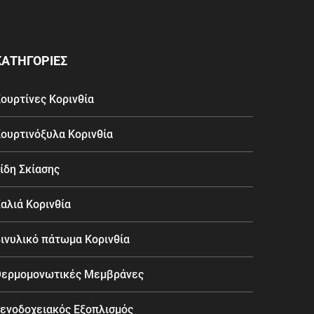
ΚΑΤΗΓΟΡΙΕΣ
ουρτίνες Κορινθία
ουρτινόξυλα Κορινθία
ίδη Σκίασης
αλιά Κορινθία
ινυλικό πάτωμα Κορινθία
ερμομονωτικές Μεμβράνες
ενοδοχειακός Εξοπλισμός