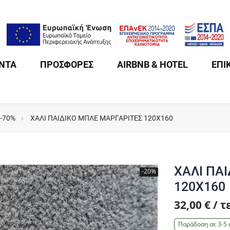
ΝΤΑ
ΠΡΟΣΦΟΡΕΣ
AIRBNB & HOTEL
ΕΠΙ
 -70%
ΧΑΛΙ ΠΑΙΔΙΚΟ ΜΠΛΕ ΜΑΡΓΑΡΙΤΕΣ 120X160
ΧΑΛΙ ΠΑ
-20%
120X160
32,00 € / 
Παράδοση σε 3-5 