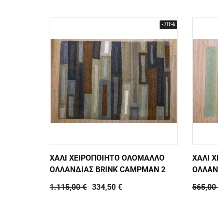
-70%
ΧΑΛΙ ΧΕΙΡΟΠΟΙΗΤΟ ΟΛΟΜΑΛΛΟ
ΧΑΛΙ 
ΟΛΛΑΝΔΙΑΣ BRINK CAMPMAN 2
ΟΛΛΑΝ
1.115,00 €
334,50 €
565,00