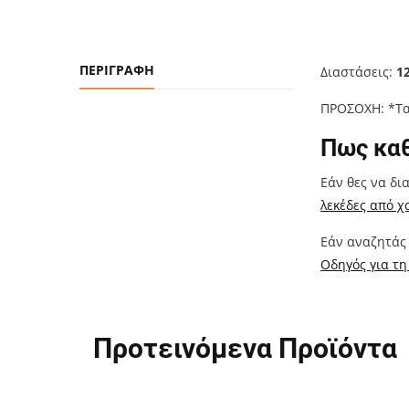
ΠΕΡΙΓΡΑΦΉ
Διαστάσεις:
1
ΠΡΟΣΟΧΗ: *Τα
Πως καθ
Εάν θες να δι
λεκέδες από χα
Εάν αναζητάς 
Οδηγός για τ
Προτεινόμενα Προϊόντα