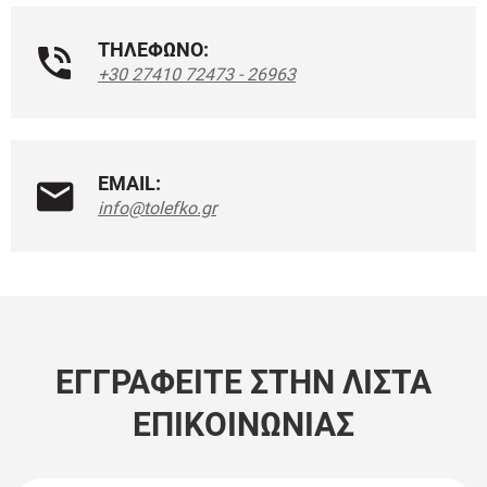
ΤΗΛΕΦΩΝΟ:
+30 27410 72473 - 26963
EMAIL:
info@tolefko.gr
ΕΓΓΡΑΦΕΊΤΕ ΣΤΗΝ ΛΊΣΤΑ
ΕΠΙΚΟΙΝΩΝΊΑΣ