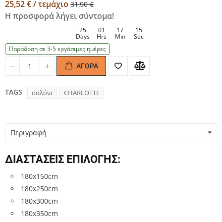
25,52 € / τεμάχιο
31,90 €
Η προσφορά λήγει σύντομα!
25
01
17
14
Days
Hrs
Min
Sec
Παράδοση σε 3-5 εργάσιμες ημέρες
ΑΓΟΡΆ
Quantity
Quantity
TAGS
σαλόνι
CHARLOTTE
Περιγραφή
ΔΙΑΣΤΑΣΕΙΣ ΕΠΙΛΟΓΗΣ:
180x150cm
180x250cm
180x300cm
180x350cm