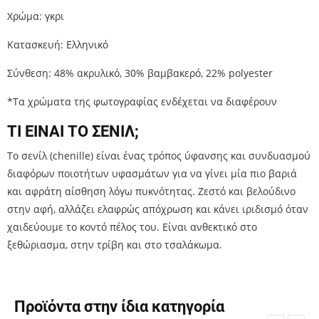
Χρώμα: γκρι
Κατασκευή: Ελληνικό
Σύνθεση: 48% ακρυλικό, 30% βαμβακερό, 22% polyester
*Τα χρώματα της φωτογραφίας ενδέχεται να διαφέρουν
ΤΙ ΕΙΝΑΙ ΤΟ ΣΕΝΙΛ;
Το σενίλ (chenille) είναι ένας τρόπος ύφανσης και συνδυασμού
διαφόρων ποιοτήτων υφασμάτων για να γίνει μία πιο βαριά
και αφράτη αίσθηση λόγω πυκνότητας. Ζεστό και βελούδινο
στην αφή, αλλάζει ελαφρώς απόχρωση και κάνει ιριδισμό όταν
χαιδεύουμε το κοντό πέλος του. Είναι ανθεκτικό στο
ξεθώριασμα, στην τρίβη και στο τσαλάκωμα.
Προϊόντα στην ίδια κατηγορία