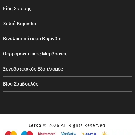
Είδη Σκίασης
Χαλιά Κορινθία
Βινυλικό πάτωμα Κορινθία
Θερμομονωτικές Μεμβράνες
Ξενοδοχειακός Εξοπλισμός
Blog Συμβουλές
Lefko
© 2026 All Rights Reserved.