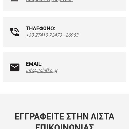
ΤΗΛΕΦΩΝΟ:
+30 27410 72473 - 26963
EMAIL:
info@tolefko.gr
ΕΓΓΡΑΦΕΊΤΕ ΣΤΗΝ ΛΊΣΤΑ
ΕΠΙΚΟΙΝΩΝΊΑΣ