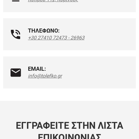
ΤΗΛΕΦΩΝΟ:
+30 27410 72473 - 26963
EMAIL:
info@tolefko.gr
ΕΓΓΡΑΦΕΊΤΕ ΣΤΗΝ ΛΊΣΤΑ
ΕΠΙΚΟΙΝΩΝΊΑΣ