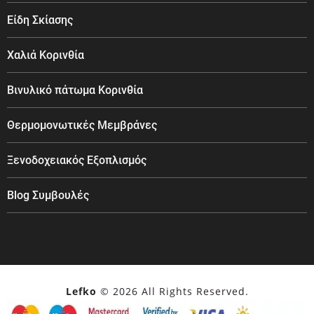
Είδη Σκίασης
Χαλιά Κορινθία
Βινυλικό πάτωμα Κορινθία
Θερμομονωτικές Μεμβράνες
Ξενοδοχειακός Εξοπλισμός
Blog Συμβουλές
Lefko
© 2026 All Rights Reserved.