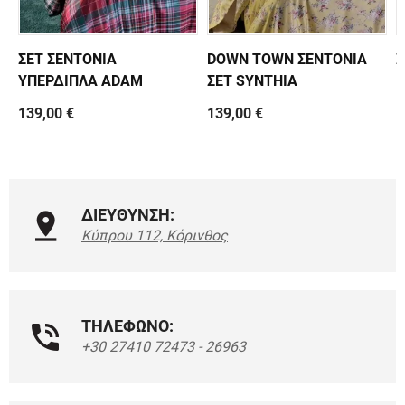
ΣΕΤ ΣΕΝΤΟΝΙΑ
DOWN TOWN ΣΕΝΤΟΝΙΑ
Σ
ΥΠΕΡΔΙΠΛΑ ADAM
ΣΕΤ SYNTHIA
139,00 €
139,00 €
1
ΔΙΕΥΘΥΝΣΗ:
Κύπρου 112, Κόρινθος
ΤΗΛΕΦΩΝΟ:
+30 27410 72473 - 26963