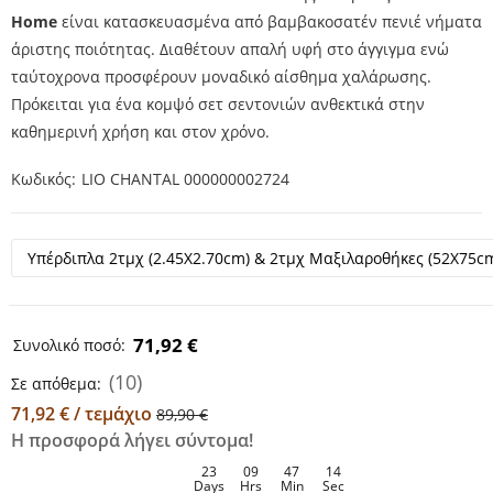
Home
είναι κατασκευασμένα από βαμβακοσατέν πενιέ νήματα
άριστης ποιότητας. Διαθέτουν απαλή υφή στο άγγιγμα ενώ
ταύτοχρονα προσφέρουν μοναδικό αίσθημα χαλάρωσης.
Πρόκειται για ένα κομψό σετ σεντονιών ανθεκτικά στην
καθημερινή χρήση και στον χρόνο.
Κωδικός
LIO CHANTAL 000000002724
71,92 €
Συνολικό ποσό:
(10)
Σε απόθεμα:
71,92 € / τεμάχιο
89,90 €
Η προσφορά λήγει σύντομα!
23
09
47
14
Days
Hrs
Min
Sec