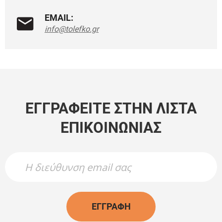
EMAIL:
info@tolefko.gr
ΕΓΓΡΑΦΕΊΤΕ ΣΤΗΝ ΛΊΣΤΑ
ΕΠΙΚΟΙΝΩΝΊΑΣ
Newsletter Name
Newsletter Email
ΕΓΓΡΑΦΉ