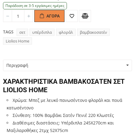
Παράδοση σε 3-5 εργάσιμες ημέρες
ΑΓΟΡΆ
Quantity
Quantity
TAGS
σετ
υπέρδιπλα
φλοράλ
βαμβακοσατέν
Liolios Home
Περιγραφή
ΧΑΡΑΚΤΗΡΙΣΤΙΚΑ ΒΑΜΒΑΚΟΣΑΤΕΝ ΣΕΤ
LIOLIOS HOME
Χρώμα: Μπεζ με λευκό πανωσέντονο φλοράλ και πουά
κατωσέντονο
Σύνθεση: 100% Βαμβάκι Σατέν Πενιέ 220 Κλωστές
Διαθέσιμες διαστάσεις: Υπέρδιπλα 245Χ270cm και
Μαξιλαροθήκες 2τμχ 52Χ75cm