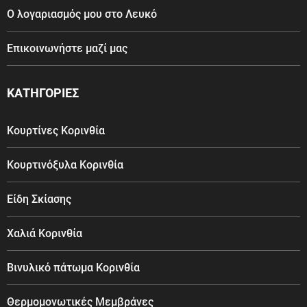
Ο λογαριασμός μου στο Λευκό
Επικοινωνήστε μαζί μας
ΚΑΤΗΓΟΡΙΕΣ
Κουρτίνες Κορινθία
Κουρτινόξυλα Κορινθία
Είδη Σκίασης
Χαλιά Κορινθία
Βινυλικό πάτωμα Κορινθία
Θερμομονωτικές Μεμβράνες