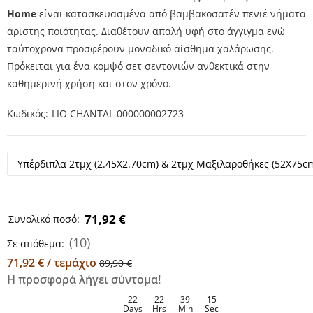
Home
είναι κατασκευασμένα από βαμβακοσατέν πενιέ νήματα
άριστης ποιότητας. Διαθέτουν απαλή υφή στο άγγιγμα ενώ
ταύτοχρονα προσφέρουν μοναδικό αίσθημα χαλάρωσης.
Πρόκειται για ένα κομψό σετ σεντονιών ανθεκτικά στην
καθημερινή χρήση και στον χρόνο.
Κωδικός
LIO CHANTAL 000000002723
71,92 €
Συνολικό ποσό:
(10)
Σε απόθεμα:
71,92 € / τεμάχιο
89,90 €
Η προσφορά λήγει σύντομα!
22
22
39
15
Days
Hrs
Min
Sec