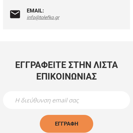
EMAIL:
info@tolefko.gr
ΕΓΓΡΑΦΕΊΤΕ ΣΤΗΝ ΛΊΣΤΑ
ΕΠΙΚΟΙΝΩΝΊΑΣ
Newsletter Name
Newsletter Email
ΕΓΓΡΑΦΉ