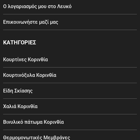
Ο λογαριασμός μου στο Λευκό
Επικοινωνήστε μαζί μας
ΚΑΤΗΓΟΡΙΕΣ
Κουρτίνες Κορινθία
Κουρτινόξυλα Κορινθία
Είδη Σκίασης
Χαλιά Κορινθία
Βινυλικό πάτωμα Κορινθία
Θερμομονωτικές Μεμβράνες