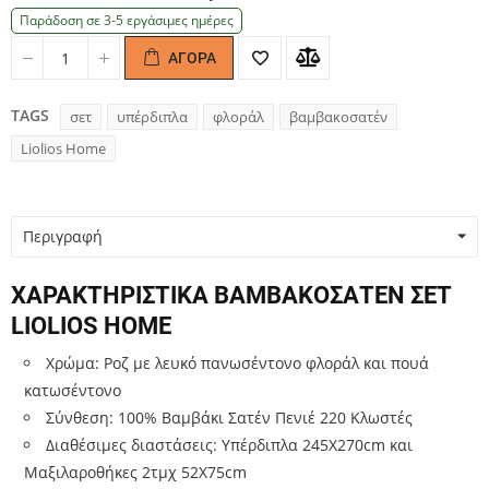
Παράδοση σε 3-5 εργάσιμες ημέρες
ΑΓΟΡΆ
Quantity
Quantity
TAGS
σετ
υπέρδιπλα
φλοράλ
βαμβακοσατέν
Liolios Home
Περιγραφή
ΧΑΡΑΚΤΗΡΙΣΤΙΚΑ ΒΑΜΒΑΚΟΣΑΤΕΝ ΣΕΤ
LIOLIOS HOME
Χρώμα: Ροζ με λευκό πανωσέντονο φλοράλ και πουά
κατωσέντονο
Σύνθεση: 100% Βαμβάκι Σατέν Πενιέ 220 Κλωστές
Διαθέσιμες διαστάσεις: Υπέρδιπλα 245Χ270cm και
Μαξιλαροθήκες 2τμχ 52Χ75cm