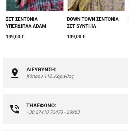
ΣΕΤ ΣΕΝΤΟΝΙΑ
DOWN TOWN ΣΕΝΤΟΝΙΑ
Σ
ΥΠΕΡΔΙΠΛΑ ADAM
ΣΕΤ SYNTHIA
139,00 €
139,00 €
1
ΔΙΕΥΘΥΝΣΗ:
Κύπρου 112, Κόρινθος
ΤΗΛΕΦΩΝΟ:
+30 27410 72473 - 26963