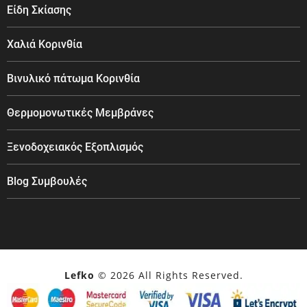
Είδη Σκίασης
Χαλιά Κορινθία
Βινυλικό πάτωμα Κορινθία
Θερμομονωτικές Μεμβράνες
Ξενοδοχειακός Εξοπλισμός
Blog Συμβουλές
Lefko
© 2026 All Rights Reserved.