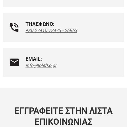
ΤΗΛΕΦΩΝΟ:
+30 27410 72473 - 26963
EMAIL:
info@tolefko.gr
ΕΓΓΡΑΦΕΊΤΕ ΣΤΗΝ ΛΊΣΤΑ
ΕΠΙΚΟΙΝΩΝΊΑΣ