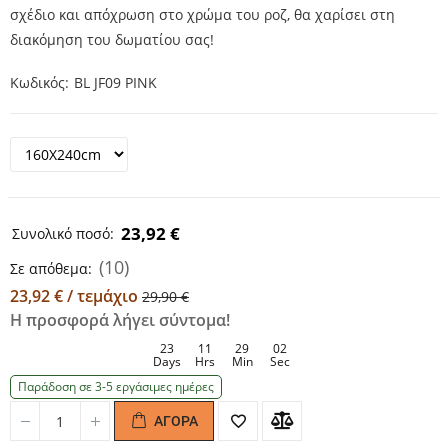
σχέδιο και απόχρωση στο χρώμα του ροζ, θα χαρίσει στη
διακόμηση του δωματίου σας!
Κωδικός
BL JF09 PINK
23,92 €
Συνολικό ποσό:
(10)
Σε απόθεμα:
23,92 € / τεμάχιο
29,90 €
Η προσφορά λήγει σύντομα!
23
11
29
01
Days
Hrs
Min
Sec
Παράδοση σε 3-5 εργάσιμες ημέρες
ΑΓΟΡΆ
Quantity
Quantity