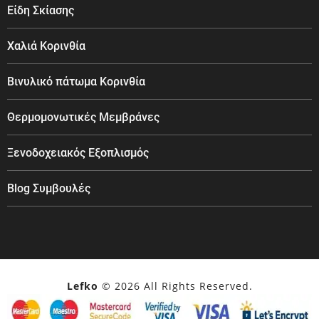
Είδη Σκίασης
Χαλιά Κορινθία
Βινυλικό πάτωμα Κορινθία
Θερμομονωτικές Μεμβράνες
Ξενοδοχειακός Εξοπλισμός
Blog Συμβουλές
Lefko
© 2026 All Rights Reserved.