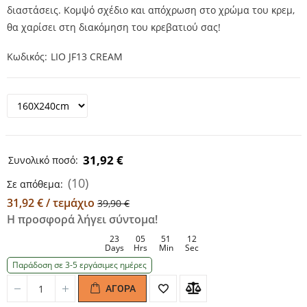
διαστάσεις. Κομψό σχέδιο και απόχρωση στο χρώμα του κρεμ,
θα χαρίσει στη διακόμηση του κρεβατιού σας!
Κωδικός
LIO JF13 CREAM
31,92 €
Συνολικό ποσό:
(10)
Σε απόθεμα:
31,92 € / τεμάχιο
39,90 €
Η προσφορά λήγει σύντομα!
23
05
51
12
Days
Hrs
Min
Sec
Παράδοση σε 3-5 εργάσιμες ημέρες
ΑΓΟΡΆ
Quantity
Quantity