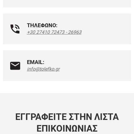
ΤΗΛΕΦΩΝΟ:
+30 27410 72473 - 26963
EMAIL:
info@tolefko.gr
ΕΓΓΡΑΦΕΊΤΕ ΣΤΗΝ ΛΊΣΤΑ
ΕΠΙΚΟΙΝΩΝΊΑΣ