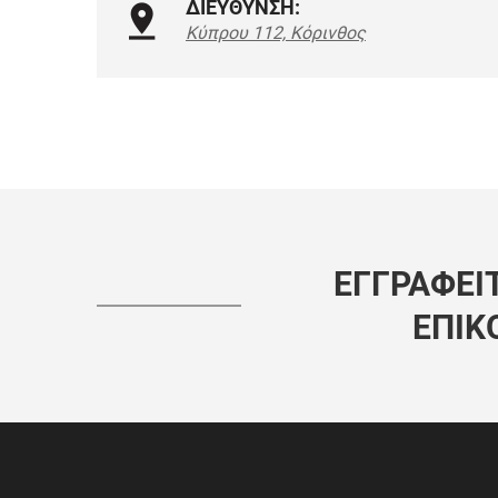
ΔΙΕΥΘΥΝΣΗ:
Κύπρου 112, Κόρινθος
ΕΓΓΡΑΦΕΊΤ
ΕΠΙΚ