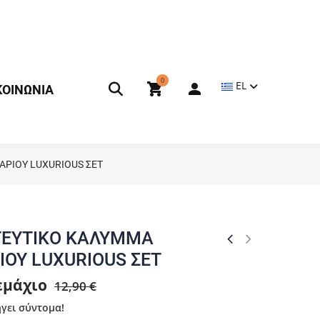
0
EL
ΚΟΙΝΩΝΙΑ
ΡΙΟΥ LUXURIOUS ΣΕΤ
ΕΥΤΙΚΟ ΚΑΛΥΜΜΑ
ΙΟΥ LUXURIOUS ΣΕΤ
τεμάχιο
12,90 €
γει σύντομα!