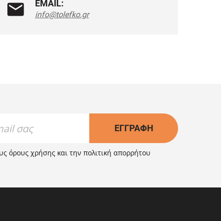
EMAIL:
info@tolefko.gr
ΕΓΓΡΑΦΉ
ους
όρους χρήσης
και την
πολιτική απορρήτου