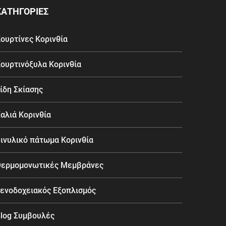
ΚΑΤΗΓΟΡΙΕΣ
ουρτίνες Κορινθία
ουρτινόξυλα Κορινθία
ίδη Σκίασης
αλιά Κορινθία
ινυλικό πάτωμα Κορινθία
ερμομονωτικές Μεμβράνες
ενοδοχειακός Εξοπλισμός
log Συμβουλές