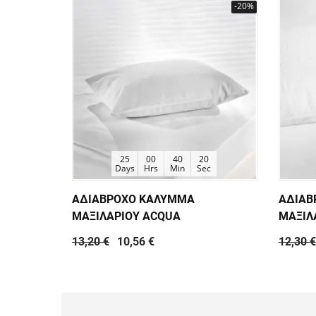
-20%
25
00
40
20
Days
Hrs
Min
Sec
ΑΔΙΑΒΡΟΧΟ ΚΑΛΥΜΜΑ
ΑΔΙΑΒ
ΜΑΞΙΛΑΡΙΟΥ ACQUA
ΜΑΞΙΛ
13,20 €
10,56 €
12,30 €