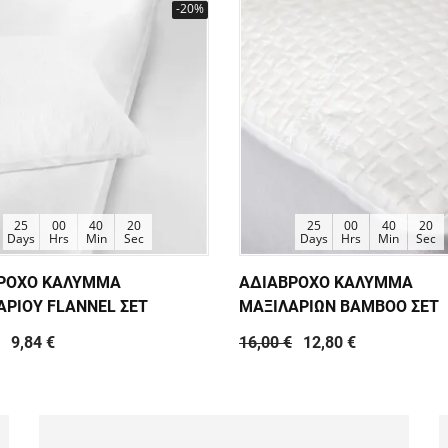
-20%
25
00
40
20
25
00
40
20
Days
Hrs
Min
Sec
Days
Hrs
Min
Sec
ΡΟΧΟ ΚΑΛΥΜΜΑ
ΑΔΙΑΒΡΟΧΟ ΚΑΛΥΜΜΑ
ΑΡΙΟΥ FLANNEL ΣΕΤ
ΜΑΞΙΛΑΡΙΩΝ BAMBOO ΣΕΤ
9,84 €
16,00 €
12,80 €