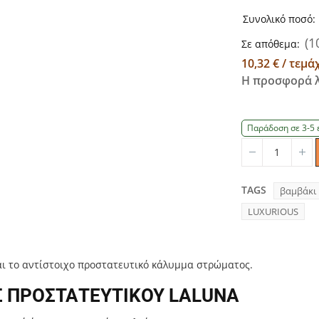
Συνολικό ποσό:
(1
Σε απόθεμα:
10,32 € / τεμά
Η προσφορά λ
Παράδοση σε 3-5 
Quantity
Qu
TAGS
βαμβάκι
LUXURIOUS
αι το αντίστοιχο προστατευτικό κάλυμμα στρώματος.
 ΠΡΟΣΤΑΤΕΥΤΙΚΟΥ LALUNA