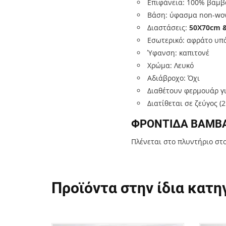
Επιφάνεια: 100% βαμ
Βάση: ύφασμα non-wo
Διαστάσεις:
50Χ70cm 
Εσωτερικό: αφράτο υπό
Ύφανση: καπιτονέ
Χρώμα: Λευκό
Αδιάβροχο: Όχι
Διαθέτουν φερμουάρ γ
Διατίθεται σε ζεύγος (2
ΦΡΟΝΤΙΔΑ ΒΑΜΒ
Πλένεται στο πλυντήριο στο
Προϊόντα στην ίδια κατη