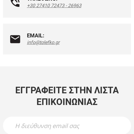
+30 27410 72473 - 26963
EMAIL:
info@tolefko.gr
ΕΓΓΡΑΦΕΊΤΕ ΣΤΗΝ ΛΊΣΤΑ
ΕΠΙΚΟΙΝΩΝΊΑΣ
Newsletter Name
Newsletter Email