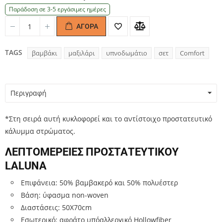
Παράδοση σε 3-5 εργάσιμες ημέρες
ΑΓΟΡΆ
Quantity
Quantity
TAGS
βαμβάκι
μαξιλάρι
υπνοδωμάτιο
σετ
Comfort
Περιγραφή
*Στη σειρά αυτή κυκλοφορεί και το αντίστοιχο προστατευτικό
κάλυμμα στρώματος.
ΛΕΠΤΟΜΕΡΕΙΕΣ ΠΡΟΣΤΑΤΕΥΤΙΚΟΥ
LALUNA
Επιφάνεια: 50% βαμβακερό και 50% πολυέστερ
Βάση: ύφασμα non-woven
Διαστάσεις: 50Χ70cm
Εσωτερικό: αφράτο υπόαλλεργικό Hollowfiber